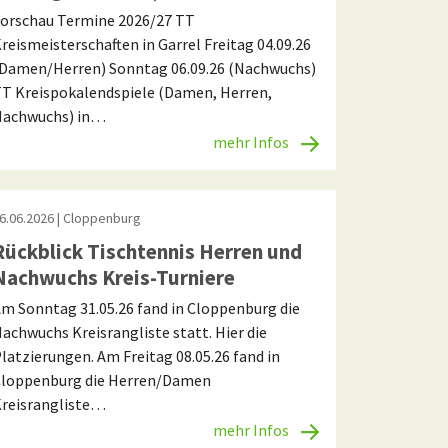
orschau Termine 2026/27 TT
reismeisterschaften in Garrel Freitag 04.09.26
Damen/Herren) Sonntag 06.09.26 (Nachwuchs)
T Kreispokalendspiele (Damen, Herren,
Nachwuchs) in…
mehr Infos
6.06.2026
| Cloppenburg
Rückblick Tischtennis Herren und
Nachwuchs Kreis-Turniere
m Sonntag 31.05.26 fand in Cloppenburg die
achwuchs Kreisrangliste statt. Hier die
latzierungen. Am Freitag 08.05.26 fand in
loppenburg die Herren/Damen
reisrangliste…
mehr Infos