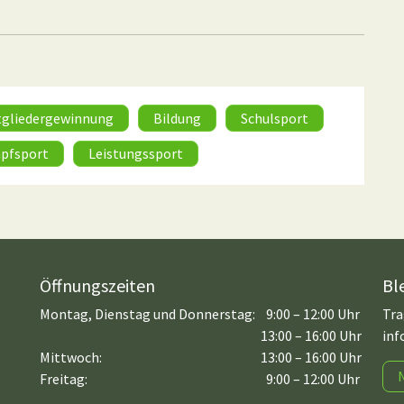
tgliedergewinnung
Bildung
Schulsport
pfsport
Leistungssport
Öffnungszeiten
Bl
Montag, Dienstag und Donnerstag:
9:00 – 12:00 Uhr
Tra
13:00 – 16:00 Uhr
inf
Mittwoch:
13:00 – 16:00 Uhr
Freitag:
9:00 – 12:00 Uhr