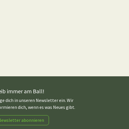
eib immer am Ball!
ge dich in unseren Newsletter ein. Wir
ormieren dich, wenn es was Neues gibt.
Newsletter abonnieren