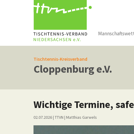
Mannschaftswet
Zum Hauptinhalt springen
Tischtennis-Kreisverband
Cloppenburg e.V.
Wichtige Termine, safe
02.07.2026
| TTVN
|
Matthias Garwels