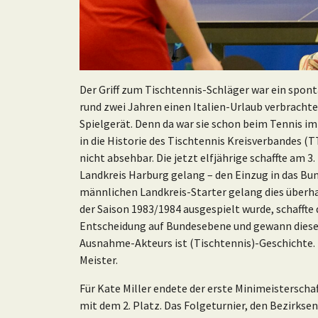
Der Griff zum Tischtennis-Schläger war ein spontan
rund zwei Jahren einen Italien-Urlaub verbracht
Spielgerät. Denn da war sie schon beim Tennis im
in die Historie des Tischtennis Kreisverbandes (
nicht absehbar. Die jetzt elfjährige schaffte am 
Landkreis Harburg gelang – den Einzug in das Bu
männlichen Landkreis-Starter gelang dies überh
der Saison 1983/1984 ausgespielt wurde, schaffte
Entscheidung auf Bundesebene und gewann diese
Ausnahme-Akteurs ist (Tischtennis)-Geschichte.
Meister.
Für Kate Miller endete der erste Minimeisterschaf
mit dem 2. Platz. Das Folgeturnier, den Bezirksen