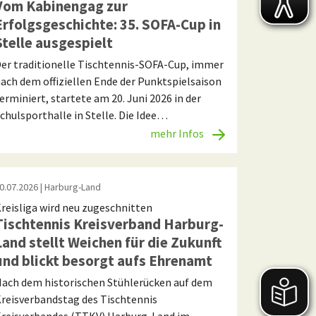
Vom Kabinengag zur
Erfolgsgeschichte: 35. SOFA-Cup in
Stelle ausgespielt
er traditionelle Tischtennis-SOFA-Cup, immer
ach dem offiziellen Ende der Punktspielsaison
erminiert, startete am 20. Juni 2026 in der
chulsporthalle in Stelle. Die Idee…
mehr Infos
0.07.2026
| Harburg-Land
reisliga wird neu zugeschnitten
Tischtennis Kreisverband Harburg-
Land stellt Weichen für die Zukunft
und blickt besorgt aufs Ehrenamt
ach dem historischen Stühlerücken auf dem
reisverbandstag des Tischtennis