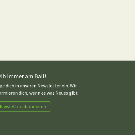
eib immer am Ball!
ge dich in unseren Newsletter ein. Wir
ormieren dich, wenn es was Neues gibt.
Newsletter abonnieren