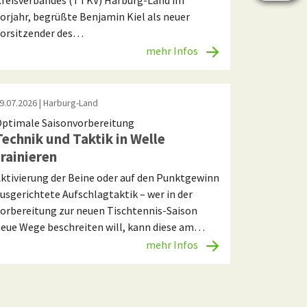
reisverbandes (TTKV) Harburg-Land im
orjahr, begrüßte Benjamin Kiel als neuer
orsitzender des…
mehr Infos
9.07.2026
| Harburg-Land
ptimale Saisonvorbereitung
Technik und Taktik in Welle
trainieren
ktivierung der Beine oder auf den Punktgewinn
usgerichtete Aufschlagtaktik – wer in der
orbereitung zur neuen Tischtennis-Saison
eue Wege beschreiten will, kann diese am…
mehr Infos