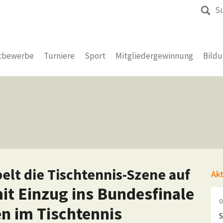
S
tbewerbe
Turniere
Sport
Mitgliedergewinnung
Bild
belt die Tischtennis-Szene auf
Ak
it Einzug ins Bundesfinale
0
en im Tischtennis
S