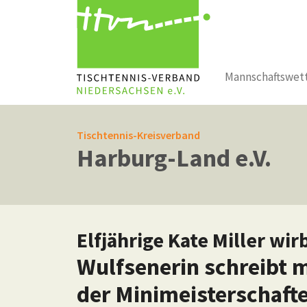
Mannschaftswet
Zum Hauptinhalt springen
Tischtennis-Kreisverband
Harburg-Land e.V.
Elfjährige Kate Miller wir
Wulfsenerin schreibt m
der Minimeisterschaft