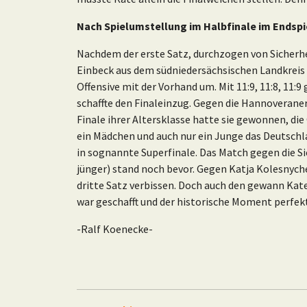
Nach Spielumstellung im Halbfinale im Endspi
Nachdem der erste Satz, durchzogen von Sicherhe
Einbeck aus dem südniedersächsischen Landkreis N
Offensive mit der Vorhand um. Mit 11:9, 11:8, 11:
schaffte den Finaleinzug. Gegen die Hannoveraneri
Finale ihrer Altersklasse hatte sie gewonnen, die
ein Mädchen und auch nur ein Junge das Deutschla
in sognannte Superfinale. Das Match gegen die S
jünger) stand noch bevor. Gegen Katja Kolesnych
dritte Satz verbissen. Doch auch den gewann Kate 
war geschafft und der historische Moment 
-Ralf Koenecke-