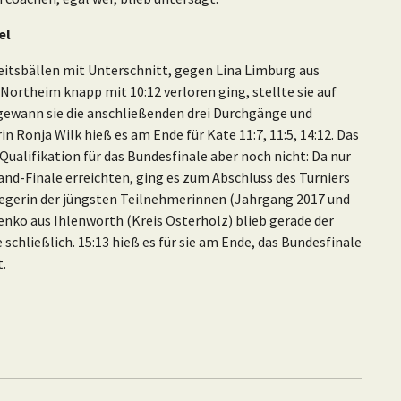
el
itsbällen mit Unterschnitt, gegen Lina Limburg aus
ortheim knapp mit 10:12 verloren ging, stellte sie auf
9 gewann sie die anschließenden drei Durchgänge und
n Ronja Wilk hieß es am Ende für Kate 11:7, 11:5, 14:12. Das
 Qualifikation für das Bundesfinale aber noch nicht: Da nur
nd-Finale erreichten, ging es zum Abschluss des Turniers
iegerin der jüngsten Teilnehmerinnen (Jahrgang 2017 und
enko aus Ihlenworth (Kreis Osterholz) blieb gerade der
schließlich. 15:13 hieß es für sie am Ende, das Bundesfinale
perfekt.