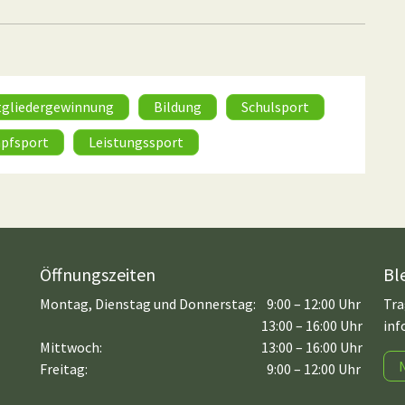
tgliedergewinnung
Bildung
Schulsport
pfsport
Leistungssport
Öffnungszeiten
Bl
Montag, Dienstag und Donnerstag:
9:00 – 12:00 Uhr
Tra
13:00 – 16:00 Uhr
inf
Mittwoch:
13:00 – 16:00 Uhr
Freitag:
9:00 – 12:00 Uhr