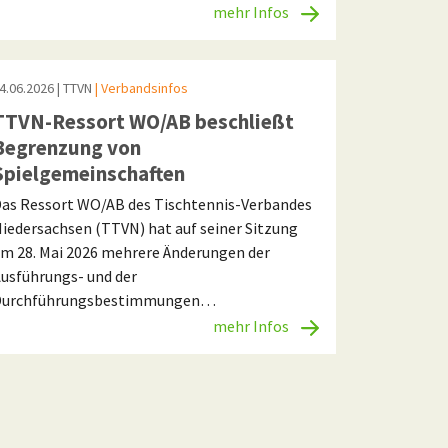
mehr Infos
4.06.2026
| TTVN
| Verbandsinfos
TTVN-Ressort WO/AB beschließt
Begrenzung von
Spielgemeinschaften
as Ressort WO/AB des Tischtennis-Verbandes
iedersachsen (TTVN) hat auf seiner Sitzung
m 28. Mai 2026 mehrere Änderungen der
usführungs- und der
Durchführungsbestimmungen…
mehr Infos