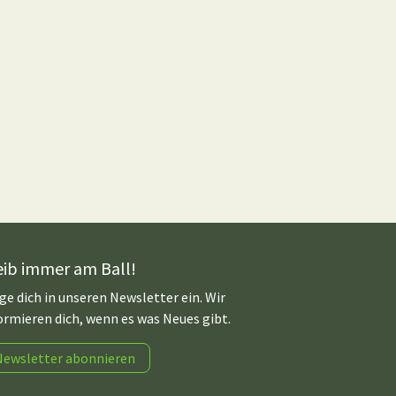
eib immer am Ball!
ge dich in unseren Newsletter ein. Wir
ormieren dich, wenn es was Neues gibt.
Newsletter abonnieren