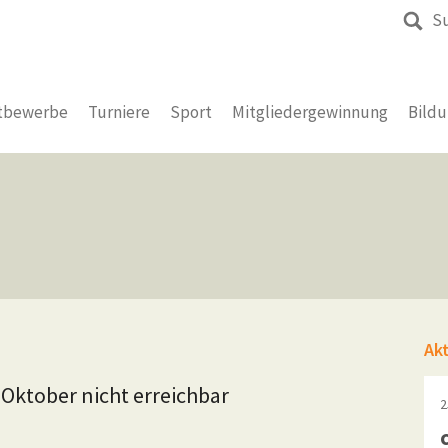
S
tbewerbe
Turniere
Sport
Mitgliedergewinnung
Bild
Ak
 Oktober nicht erreichbar
2