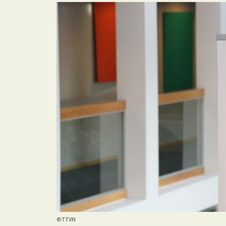
©TTVN