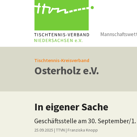
Mannschaftswet
Zum Hauptinhalt springen
Tischtennis-Kreisverband
Osterholz e.V.
In eigener Sache
Geschäftsstelle am 30. September/1.
25.09.2025
| TTVN
|
Franziska Knopp