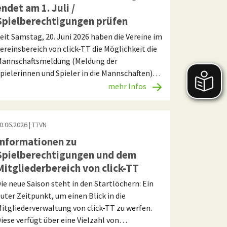
endet am 1. Juli /
Spielberechtigungen prüfen
eit Samstag, 20. Juni 2026 haben die Vereine im
ereinsbereich von click-TT die Möglichkeit die
annschaftsmeldung (Meldung der
pielerinnen und Spieler in die Mannschaften)…
mehr Infos
0.06.2026
| TTVN
Informationen zu
Spielberechtigungen und dem
Mitgliederbereich von click-TT
ie neue Saison steht in den Startlöchern: Ein
uter Zeitpunkt, um einen Blick in die
itgliederverwaltung von click-TT zu werfen.
iese verfügt über eine Vielzahl von…