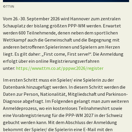
©TTVN
Vom 26.-30. September 2026 wird Hannover zum zentralen
Schauplatz der bislang größten PPP-WM werden. Erwartet
werden 600 Teilnehmende, denen neben dem sportlichen
Wettkampf auch die Gemeinschaft und die Begegnung mit
anderen betroffenen Spielerinnen und Spielern am Herzen
liegt. Es gilt daher: „First come, First serve!“. Die Anmeldung
erfolgt über ein online Registrierungsverfahren
unter:
https://www.ttm.co.at/pppwc2026/register
Im ersten Schritt muss ein Spieler/ eine Spielerin zu der
Datenbank hinzugefügt werden. In diesem Schritt werden die
Daten zur Person, Nationalität, Mitgliedschaft und Parkinson-
Diagnose abgefragt. Im Folgenden gelangt man zum weiteren
Anmeldeprozess, wo ein kostenloses Teilnahmeshirt sowie
eine Vorabregistrierung für die PPP-WM 2027 in der Schweiz
gebucht werden kann. Mit dem Abschluss der Anmeldung
bekommt der Spieler/ die Spielerin eine E-Mail mit den