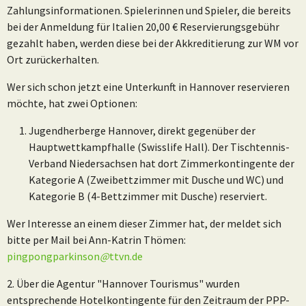
Zahlungsinformationen. Spielerinnen und Spieler, die bereits
bei der Anmeldung für Italien 20,00 € Reservierungsgebühr
gezahlt haben, werden diese bei der Akkreditierung zur WM vor
Ort zurückerhalten.
Wer sich schon jetzt eine Unterkunft in Hannover reservieren
möchte, hat zwei Optionen:
Jugendherberge Hannover, direkt gegenüber der
Hauptwettkampfhalle (Swisslife Hall). Der Tischtennis-
Verband Niedersachsen hat dort Zimmerkontingente der
Kategorie A (Zweibettzimmer mit Dusche und WC) und
Kategorie B (4-Bettzimmer mit Dusche) reserviert.
Wer Interesse an einem dieser Zimmer hat, der meldet sich
bitte per Mail bei Ann-Katrin Thömen:
pingpongparkinson
@
ttvn.de
2. Über die Agentur "Hannover Tourismus" wurden
entsprechende Hotelkontingente für den Zeitraum der PPP-