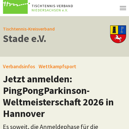
Zum Hauptinhalt springen
Tischtennis-Kreisverband
Stade e.V.
Verbandsinfos
Wettkampfsport
Jetzt anmelden:
PingPongParkinson-
Weltmeisterschaft 2026 in
Hannover
Es soweit, die Anmeldephase für die