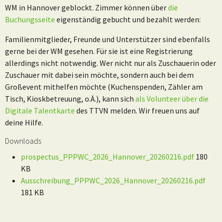
WM in Hannover geblockt. Zimmer können über
die
Buchungsseite
eigenständig gebucht und bezahlt werden:
Familienmitglieder, Freunde und Unterstützer sind ebenfalls
gerne bei der WM gesehen. Für sie ist eine Registrierung
allerdings nicht notwendig. Wer nicht nur als Zuschauerin oder
Zuschauer mit dabei sein möchte, sondern auch bei dem
Großevent mithelfen möchte (Kuchenspenden, Zähler am
Tisch, Kioskbetreuung, o.Ä.), kann sich
als Volunteer über die
Digitale Talentkarte
des TTVN melden. Wir freuen uns auf
deine Hilfe.
Downloads
prospectus_PPPWC_2026_Hannover_20260216.pdf
180
KB
Ausschreibung_PPPWC_2026_Hannover_20260216.pdf
181 KB