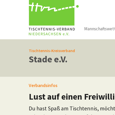
Mannschaftswet
Zum Hauptinhalt springen
Tischtennis-Kreisverband
Stade e.V.
Verbandsinfos
Lust auf einen Freiwil
Du hast Spaß am Tischtennis, möcht