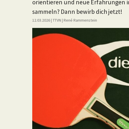
orientieren und neue Erfahrungen 
sammeln? Dann bewirb dich jetzt!
12.03.2026
| TTVN
|
René Rammenstein