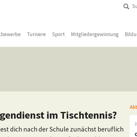
S
tbewerbe
Turniere
Sport
Mitgliedergewinnung
Bild
Ak
ligendienst im Tischtennis?
2
est dich nach der Schule zunächst beruflich