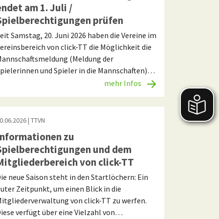
endet am 1. Juli /
Spielberechtigungen prüfen
eit Samstag, 20. Juni 2026 haben die Vereine im
ereinsbereich von click-TT die Möglichkeit die
annschaftsmeldung (Meldung der
pielerinnen und Spieler in die Mannschaften)…
mehr Infos
0.06.2026
| TTVN
Informationen zu
Spielberechtigungen und dem
Mitgliederbereich von click-TT
ie neue Saison steht in den Startlöchern: Ein
uter Zeitpunkt, um einen Blick in die
itgliederverwaltung von click-TT zu werfen.
iese verfügt über eine Vielzahl von…