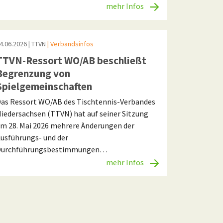
mehr Infos
4.06.2026
| TTVN
| Verbandsinfos
TTVN-Ressort WO/AB beschließt
Begrenzung von
Spielgemeinschaften
as Ressort WO/AB des Tischtennis-Verbandes
iedersachsen (TTVN) hat auf seiner Sitzung
m 28. Mai 2026 mehrere Änderungen der
usführungs- und der
Durchführungsbestimmungen…
mehr Infos