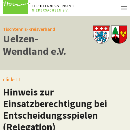
Zum Hauptinhalt springen
Tischtennis-Kreisverband
Uelzen-
Wendland e.V.
click-TT
Hinweis zur
Einsatzberechtigung bei
Entscheidungsspielen
(Relegation)