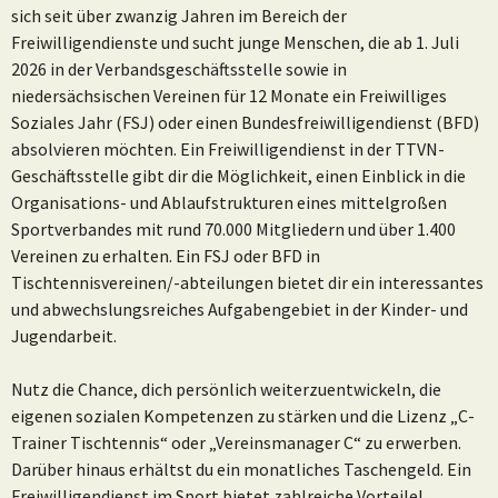
sich seit über zwanzig Jahren im Bereich der
Freiwilligendienste und sucht junge Menschen, die ab 1. Juli
2026 in der Verbandsgeschäftsstelle sowie in
niedersächsischen Vereinen für 12 Monate ein Freiwilliges
Soziales Jahr (FSJ) oder einen Bundesfreiwilligendienst (BFD)
absolvieren möchten. Ein Freiwilligendienst in der TTVN-
Geschäftsstelle gibt dir die Möglichkeit, einen Einblick in die
Organisations- und Ablaufstrukturen eines mittelgroßen
Sportverbandes mit rund 70.000 Mitgliedern und über 1.400
Vereinen zu erhalten. Ein FSJ oder BFD in
Tischtennisvereinen/-abteilungen bietet dir ein interessantes
und abwechslungsreiches Aufgabengebiet in der Kinder- und
Jugendarbeit.
Nutz die Chance, dich persönlich weiterzuentwickeln, die
eigenen sozialen Kompetenzen zu stärken und die Lizenz „C-
Trainer Tischtennis“ oder „Vereinsmanager C“ zu erwerben.
Darüber hinaus erhältst du ein monatliches Taschengeld. Ein
Freiwilligendienst im Sport bietet zahlreiche Vorteile!