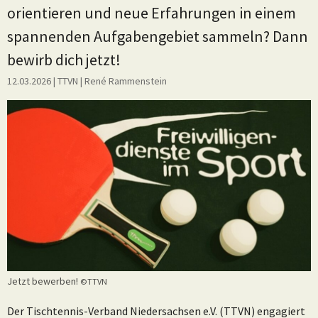
orientieren und neue Erfahrungen in einem
spannenden Aufgabengebiet sammeln? Dann
bewirb dich jetzt!
12.03.2026
| TTVN
|
René Rammenstein
Jetzt bewerben!
©TTVN
Der Tischtennis-Verband Niedersachsen e.V. (TTVN) engagiert