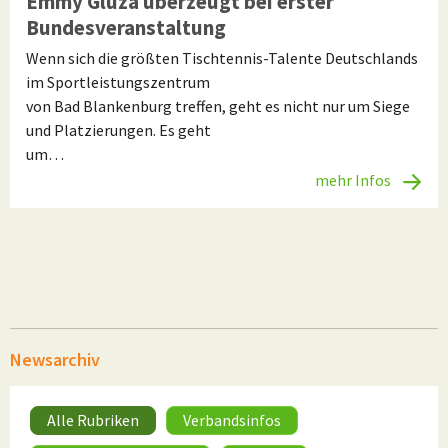
Emmy Gluza überzeugt bei erster
Bundesveranstaltung
Wenn sich die größten Tischtennis-Talente Deutschlands
im Sportleistungszentrum
von Bad Blankenburg treffen, geht es nicht nur um Siege
und Platzierungen. Es geht
um…
mehr Infos
Newsarchiv
Alle Rubriken
Verbandsinfos