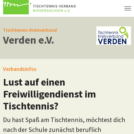
Zum Hauptinhalt springen
Tischtennis-Kreisverband
Verden e.V.
Verbandsinfos
Lust auf einen
Freiwilligendienst im
Tischtennis?
Du hast Spaß am Tischtennis, möchtest dich
nach der Schule zunächst beruflich