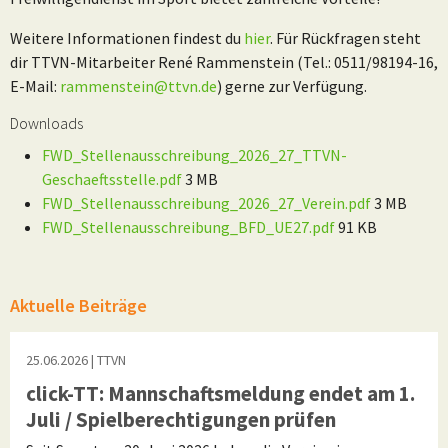
Weitere Informationen findest du
hier
. Für Rückfragen steht
dir TTVN-Mitarbeiter René Rammenstein (Tel.: 0511/98194-16,
E-Mail:
rammenstein@ttvn.de
) gerne zur Verfügung.
Downloads
FWD_Stellenausschreibung_2026_27_TTVN-
Geschaeftsstelle.pdf
3 MB
FWD_Stellenausschreibung_2026_27_Verein.pdf
3 MB
FWD_Stellenausschreibung_BFD_UE27.pdf
91 KB
Aktuelle Beiträge
25.06.2026
| TTVN
click-TT: Mannschaftsmeldung endet am 1.
Juli / Spielberechtigungen prüfen