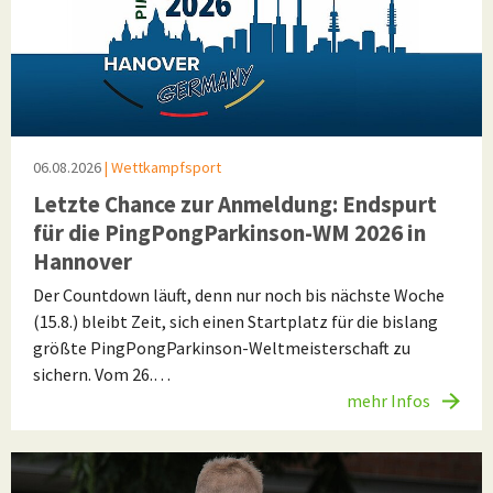
06.08.2026
| Wettkampfsport
Letzte Chance zur Anmeldung: Endspurt
für die PingPongParkinson-WM 2026 in
Hannover
Der Countdown läuft, denn nur noch bis nächste Woche
(15.8.) bleibt Zeit, sich einen Startplatz für die bislang
größte PingPongParkinson-Weltmeisterschaft zu
sichern. Vom 26.…
mehr Infos