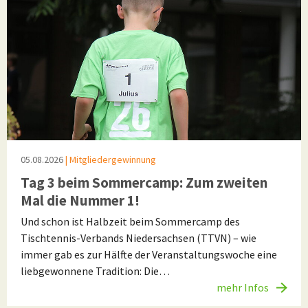
05.08.2026
| Mitgliedergewinnung
Tag 3 beim Sommercamp: Zum zweiten
Mal die Nummer 1!
Und schon ist Halbzeit beim Sommercamp des
Tischtennis-Verbands Niedersachsen (TTVN) – wie
immer gab es zur Hälfte der Veranstaltungswoche eine
liebgewonnene Tradition: Die…
mehr Infos