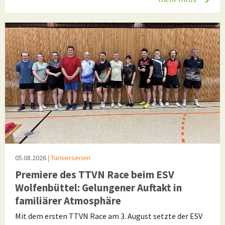
05.08.2026
| Turnierserien
Premiere des TTVN Race beim ESV
Wolfenbüttel: Gelungener Auftakt in
familiärer Atmosphäre
Mit dem ersten TTVN Race am 3. August setzte der ESV