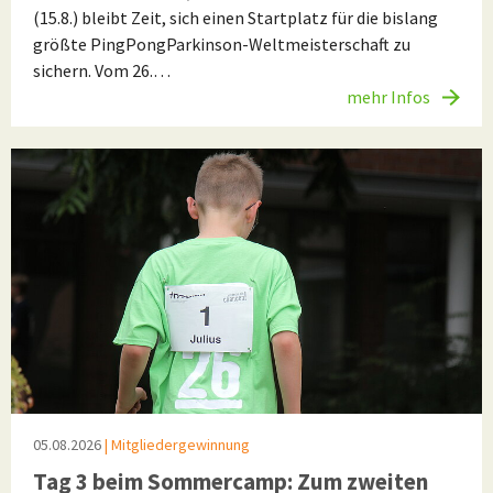
(15.8.) bleibt Zeit, sich einen Startplatz für die bislang
größte PingPongParkinson-Weltmeisterschaft zu
sichern. Vom 26.…
mehr Infos
05.08.2026
| Mitgliedergewinnung
Tag 3 beim Sommercamp: Zum zweiten