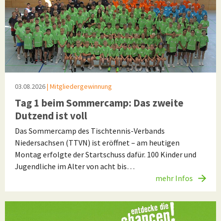
03.08.2026
| Mitgliedergewinnung
Tag 1 beim Sommercamp: Das zweite
Dutzend ist voll
Das Sommercamp des Tischtennis-Verbands
Niedersachsen (TTVN) ist eröffnet – am heutigen
Montag erfolgte der Startschuss dafür. 100 Kinder und
Jugendliche im Alter von acht bis…
mehr Infos