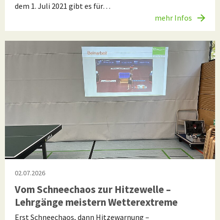
dem 1. Juli 2021 gibt es für…
mehr Infos
02.07.2026
Vom Schneechaos zur Hitzewelle –
Lehrgänge meistern Wetterextreme
Erst Schneechaos, dann Hitzewarnung –