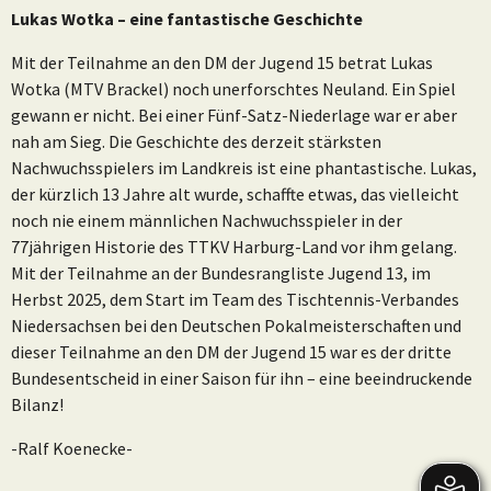
Lukas Wotka – eine fantastische Geschichte
Mit der Teilnahme an den DM der Jugend 15 betrat Lukas
Wotka (MTV Brackel) noch unerforschtes Neuland. Ein Spiel
gewann er nicht. Bei einer Fünf-Satz-Niederlage war er aber
nah am Sieg. Die Geschichte des derzeit stärksten
Nachwuchsspielers im Landkreis ist eine phantastische. Lukas,
der kürzlich 13 Jahre alt wurde, schaffte etwas, das vielleicht
noch nie einem männlichen Nachwuchsspieler in der
77jährigen Historie des TTKV Harburg-Land vor ihm gelang.
Mit der Teilnahme an der Bundesrangliste Jugend 13, im
Herbst 2025, dem Start im Team des Tischtennis-Verbandes
Niedersachsen bei den Deutschen Pokalmeisterschaften und
dieser Teilnahme an den DM der Jugend 15 war es der dritte
Bundesentscheid in einer Saison für ihn – eine beeindruckende
Bilanz!
-Ralf Koenecke-