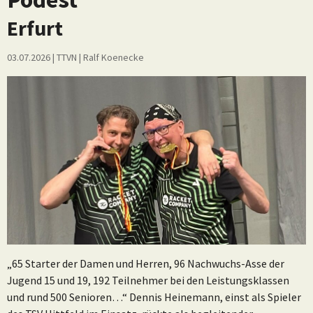
Erfurt
03.07.2026
| TTVN
|
Ralf Koenecke
„65 Starter der Damen und Herren, 96 Nachwuchs-Asse der
Jugend 15 und 19, 192 Teilnehmer bei den Leistungsklassen
und rund 500 Senioren…“ Dennis Heinemann, einst als Spieler