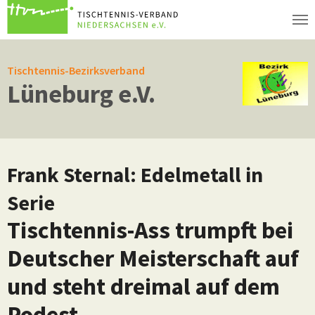
Zum Hauptinhalt springen
Tischtennis-Bezirksverband
Lüneburg e.V.
Frank Sternal: Edelmetall in
Serie
Tischtennis-Ass trumpft bei
Deutscher Meisterschaft auf
und steht dreimal auf dem
Podest