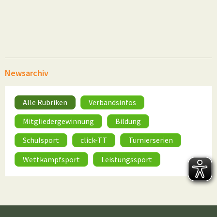
Newsarchiv
Alle Rubriken
Verbandsinfos
Mitgliedergewinnung
Bildung
Schulsport
click-TT
Turnierserien
Wettkampfsport
Leistungssport