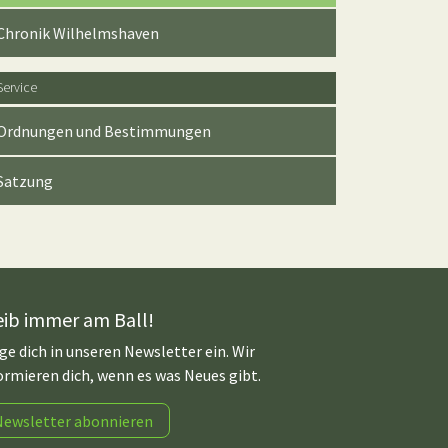
Chronik Wilhelmshaven
Service
Ordnungen und Bestimmungen
Satzung
eib immer am Ball!
ge dich in unseren Newsletter ein. Wir
ormieren dich, wenn es was Neues gibt.
Newsletter abonnieren