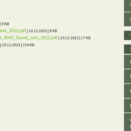
| 8 KB
iele_2022.pdf
| 10.12.2023
| 8 KB
e_WHV_Stand_Juni_2022.pdf
| 10.12.2023
| 17 KB
f
| 10.12.2023
| 154 KB