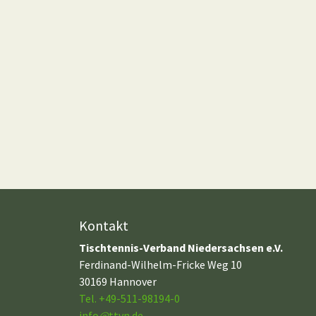
Kontakt
Tischtennis-Verband Niedersachsen e.V.
Ferdinand-Wilhelm-Fricke Weg 10
30169 Hannover
Tel. +49-511-98194-0
info
@
ttvn.de