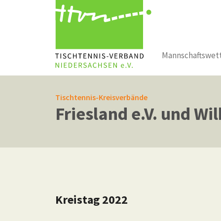
Mannschaftswet
Zum Hauptinhalt springen
Tischtennis-Kreisverbände
Friesland e.V. und Wi
Kreistag 2022