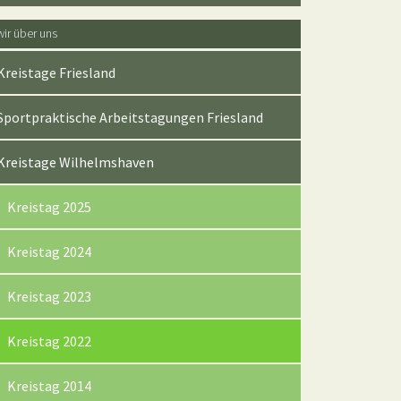
wir über uns
Kreistage Friesland
Sportpraktische Arbeitstagungen Friesland
Kreistage Wilhelmshaven
Kreistag 2025
Kreistag 2024
Kreistag 2023
(current)
Kreistag 2022
Kreistag 2014