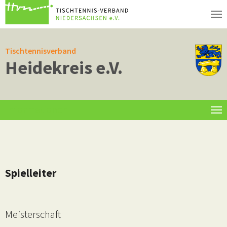
Zum Hauptinhalt springen
Tischtennisverband
Heidekreis e.V.
Informationen
Spielleiter
Meisterschaft