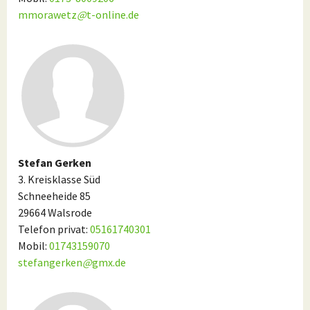
mmorawetz
@
t-online.de
Stefan Gerken
3. Kreisklasse Süd
Schneeheide 85
29664 Walsrode
Telefon privat:
05161740301
Mobil:
01743159070
stefangerken
@
gmx.de