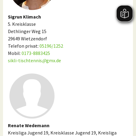
Sigrun Klimach
5. Kreisklasse
Dethlinger Weg 15
29649 Wietzendorf
Telefon privat:
05196/1252
Mobil:
0173-8883425
sikli-tischtennis
@
gmx.de
Renate Wedemann
Kreisliga Jugend 19, Kreisklasse Jugend 19, Kreisliga