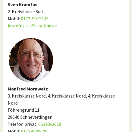
Sven Krumfus
2. Kreisklasse Süd
Mobil:
0172-9073145
krumfus-tt
@
t-online.de
Manfred Morawetz
3. Kreisklasse Nord, 4. Kreisklasse Nord, 4. Kreisklasse
Nord
Föhrengrund 11
29640 Schneverdingen
Telefon privat:
05193-2019
Mobil:
0173-8009206