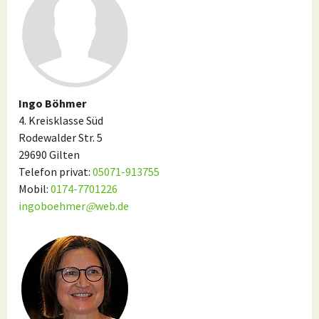
Ingo Böhmer
4. Kreisklasse Süd
Rodewalder Str. 5
29690 Gilten
Telefon privat:
05071-913755
Mobil:
0174-7701226
ingoboehmer
@
web.de