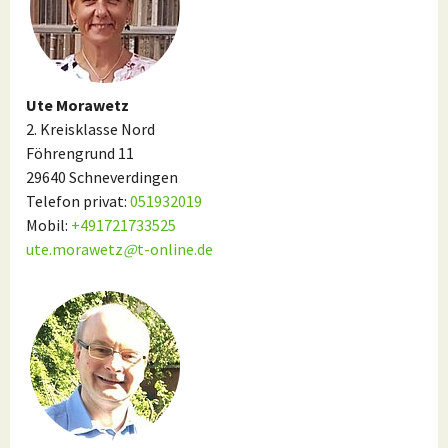
Ute Morawetz
2. Kreisklasse Nord
Föhrengrund 11
29640 Schneverdingen
Telefon privat:
051932019
Mobil:
+491721733525
ute.morawetz
@
t-online.de