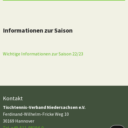
Informationen zur Saison
Wichtige Informationen zur Saison 22/23
Kontakt
Tischtennis-Verband Niedersachsen e.V.
Ferdinand-Wilhelm-Fricke Weg 10
30169 Hannover
Tel. +49-511-98194-0