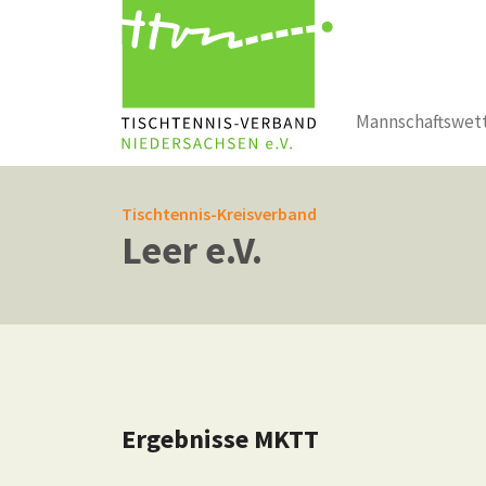
Mannschaftswet
Zum Hauptinhalt springen
Tischtennis-Kreisverband
Leer e.V.
Ergebnisse MKTT