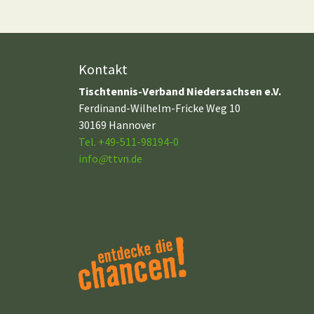
Kontakt
Tischtennis-Verband Niedersachsen e.V.
Ferdinand-Wilhelm-Fricke Weg 10
30169 Hannover
Tel. +49-511-98194-0
info
@
ttvn.de