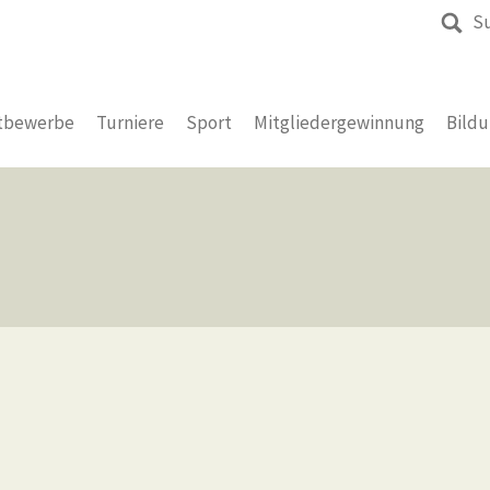
S
tbewerbe
Turniere
Sport
Mitgliedergewinnung
Bild