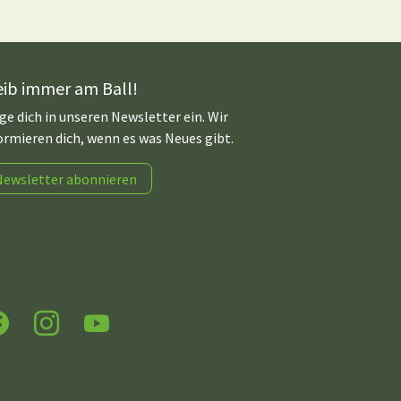
eib immer am Ball!
ge dich in unseren Newsletter ein. Wir
ormieren dich, wenn es was Neues gibt.
Newsletter abonnieren
acebook
Instagram
YouTube