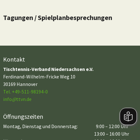
Tagungen / Spielplanbesprechungen
Kontakt
Tischtennis-Verband Niedersachsen e.V.
Ferdinand-Wilhelm-Fricke Weg 10
30169 Hannover
Tel. +49-511-98194-0
info
@
ttvn.de
Öffnungszeiten
Montag, Dienstag und Donnerstag:
9:00 – 12:00 Uhr
13:00 – 16:00 Uhr