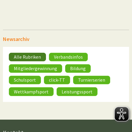
Newsarchiv
Alle Rubriken
Verbandsinfos
Mitgliedergewinnung
Bildung
Schulsport
click-TT
Turnierserien
Wettkampfsport
Leistungssport