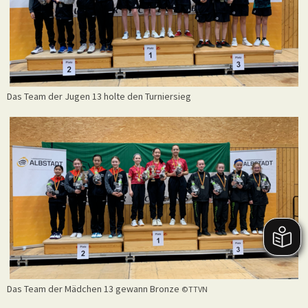
Das Team der Jugen 13 holte den Turniersieg
Das Team der Mädchen 13 gewann Bronze
©TTVN