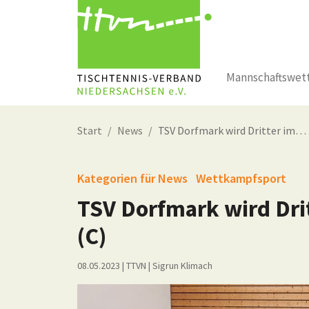
Mannschaftswet
Zum Hauptinhalt springen
Start
News
TSV Dorfmark wird Dritter im…
Kategorien für News
Wettkampfsport
TSV Dorfmark wird Dri
(C)
08.05.2023
| TTVN
|
Sigrun Klimach