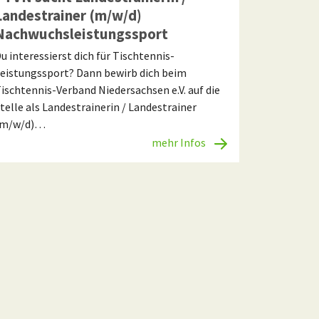
Landestrainer (m/w/d)
Nachwuchsleistungssport
u interessierst dich für Tischtennis-
eistungssport? Dann bewirb dich beim
ischtennis-Verband Niedersachsen e.V. auf die
telle als Landestrainerin / Landestrainer
(m/w/d)…
mehr Infos