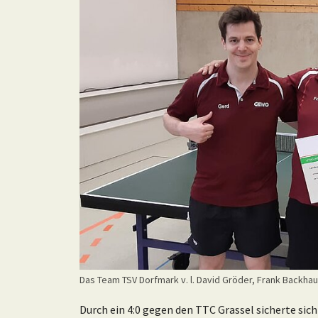
Das Team TSV Dorfmark v. l. David Gröder, Frank Backhau
Durch ein 4:0 gegen den TTC Grassel sicherte sic