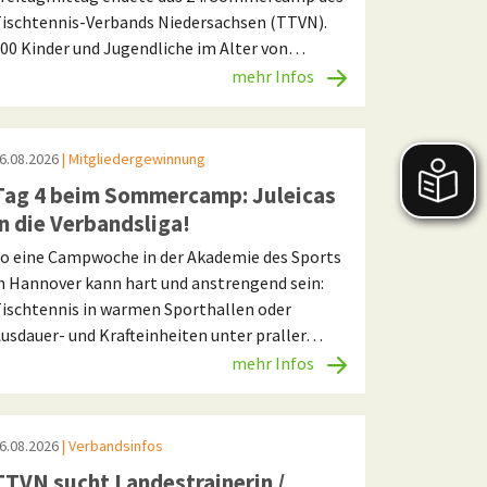
ischtennis-Verbands Niedersachsen (TTVN).
00 Kinder und Jugendliche im Alter von…
mehr Infos
6.08.2026
| Mitgliedergewinnung
Tag 4 beim Sommercamp: Juleicas
in die Verbandsliga!
o eine Campwoche in der Akademie des Sports
n Hannover kann hart und anstrengend sein:
ischtennis in warmen Sporthallen oder
usdauer- und Krafteinheiten unter praller…
mehr Infos
6.08.2026
| Verbandsinfos
TTVN sucht Landestrainerin /