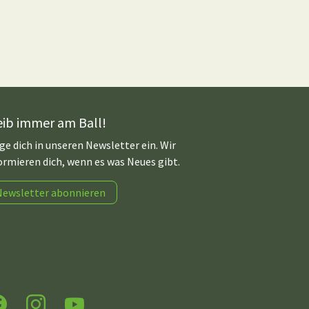
eib immer am Ball!
ge dich in unseren Newsletter ein. Wir
ormieren dich, wenn es was Neues gibt.
Newsletter abonnieren