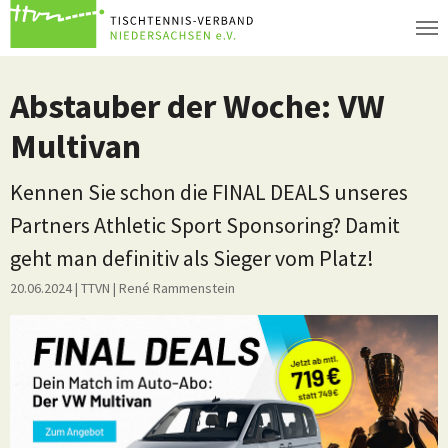
Zum Hauptinhalt springen
Abstauber der Woche: VW
Multivan
Kennen Sie schon die FINAL DEALS unseres
Partners Athletic Sport Sponsoring? Damit
geht man definitiv als Sieger vom Platz!
20.06.2024
| TTVN
|
René Rammenstein