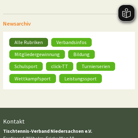
Newsarchiv
Alle Rubriken
Verbandsinfos
Mitgliedergewinnung
Bildung
Schulsport
click-TT
Turnierserien
Wettkampfsport
Leistungssport
Kontakt
Tischtennis-Verband Niedersachsen e.V.