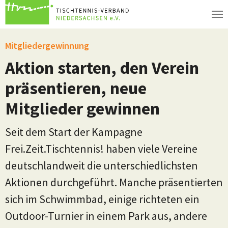
Zum Hauptinhalt springen
Mitgliedergewinnung
Aktion starten, den Verein
präsentieren, neue
Mitglieder gewinnen
Seit dem Start der Kampagne
Frei.Zeit.Tischtennis! haben viele Vereine
deutschlandweit die unterschiedlichsten
Aktionen durchgeführt. Manche präsentierten
sich im Schwimmbad, einige richteten ein
Outdoor-Turnier in einem Park aus, andere