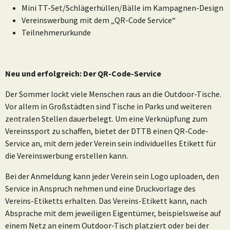
Mini TT-Set/Schlägerhüllen/Bälle im Kampagnen-Design
Vereinswerbung mit dem „QR-Code Service“
Teilnehmerurkunde
Neu und erfolgreich: Der QR-Code-Service
Der Sommer lockt viele Menschen raus an die Outdoor-Tische.
Vor allem in Großstädten sind Tische in Parks und weiteren
zentralen Stellen dauerbelegt. Um eine Verknüpfung zum
Vereinssport zu schaffen, bietet der DTTB einen QR-Code-
Service an, mit dem jeder Verein sein individuelles Etikett für
die Vereinswerbung erstellen kann.
Bei der Anmeldung kann jeder Verein sein Logo uploaden, den
Service in Anspruch nehmen und eine Druckvorlage des
Vereins-Etiketts erhalten. Das Vereins-Etikett kann, nach
Absprache mit dem jeweiligen Eigentümer, beispielsweise auf
einem Netz an einem Outdoor-Tisch platziert oder bei der