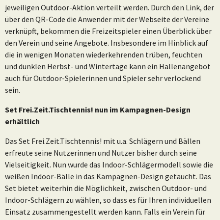
jeweiligen Outdoor-Aktion verteilt werden. Durch den Link, der
über den QR-Code die Anwender mit der Webseite der Vereine
verknüpft, bekommen die Freizeitspieler einen Überblick über
den Verein und seine Angebote. Insbesondere im Hinblick auf
die in wenigen Monaten wiederkehrenden trüben, feuchten
und dunklen Herbst- und Wintertage kann ein Hallenangebot
auch für Outdoor-Spielerinnen und Spieler sehr verlockend
sein.
Set Frei.Zeit.Tischtennis! nun im Kampagnen-Design
erhältlich
Das Set Frei.Zeit.Tischtennis! mit u.a. Schlägern und Bällen
erfreute seine Nutzerinnen und Nutzer bisher durch seine
Vielseitigkeit. Nun wurde das Indoor-Schlägermodell sowie die
weißen Indoor-Bälle in das Kampagnen-Design getaucht. Das
Set bietet weiterhin die Möglichkeit, zwischen Outdoor- und
Indoor-Schlägern zu wählen, so dass es für Ihren individuellen
Einsatz zusammengestellt werden kann. Falls ein Verein für