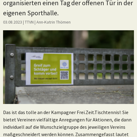
organisierten einen Tag der offenen Tür in der
eigenen Sporthalle.
03.08.2023
| TTVN
|
Ann-Katrin Thömen
Das ist das tolle an der Kampagner Frei.Zeit.Tischtennis!: Sie
bietet Vereinen vielfältige Anregungen für Aktionen, die dann
individuell auf die Wunschzielgruppe des jeweiligen Vereins
maßgeschneidert werden können. Zusammengefasst lautet