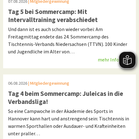
07.08.2026
| Mitgliedergewinnung
Tag 5 bei Sommercamp: Mit
Intervalltraining verabschiedet
Und dann ist es auch schon wieder vorbei: Am
Freitagmittag endete das 24. Sommercamp des
Tischtennis-Verbands Niedersachsen (TTVN). 100 Kinder
und Jugendliche im Alter von…
mehr Infos
06.08.2026
| Mitgliedergewinnung
Tag 4 beim Sommercamp: Juleicas in die
Verbandsliga!
So eine Campwoche in der Akademie des Sports in
Hannover kann hart und anstrengend sein: Tischtennis in
warmen Sporthallen oder Ausdauer- und Krafteinheiten
unter praller…