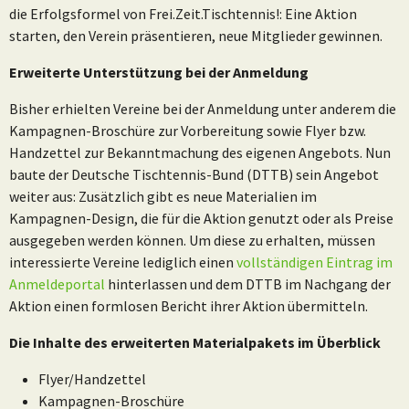
die Erfolgsformel von Frei.Zeit.Tischtennis!: Eine Aktion
starten, den Verein präsentieren, neue Mitglieder gewinnen.
Erweiterte Unterstützung bei der Anmeldung
Bisher erhielten Vereine bei der Anmeldung unter anderem die
Kampagnen-Broschüre zur Vorbereitung sowie Flyer bzw.
Handzettel zur Bekanntmachung des eigenen Angebots. Nun
baute der Deutsche Tischtennis-Bund (DTTB) sein Angebot
weiter aus: Zusätzlich gibt es neue Materialien im
Kampagnen-Design, die für die Aktion genutzt oder als Preise
ausgegeben werden können. Um diese zu erhalten, müssen
interessierte Vereine lediglich einen
vollständigen Eintrag im
Anmeldeportal
hinterlassen und dem DTTB im Nachgang der
Aktion einen formlosen Bericht ihrer Aktion übermitteln.
Die Inhalte des erweiterten Materialpakets im Überblick
Flyer/Handzettel
Kampagnen-Broschüre