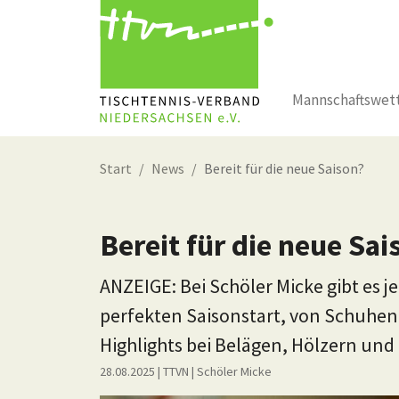
Mannschaftswet
Zum Hauptinhalt springen
Start
News
Bereit für die neue Saison?
Bereit für die neue Sai
ANZEIGE: Bei Schöler Micke gibt es 
perfekten Saisonstart, von Schuhen 
Highlights bei Belägen, Hölzern un
28.08.2025
| TTVN
|
Schöler Micke