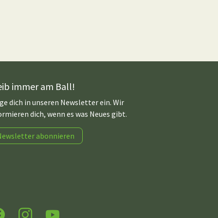
eib immer am Ball!
ge dich in unseren Newsletter ein. Wir
ormieren dich, wenn es was Neues gibt.
Newsletter abonnieren