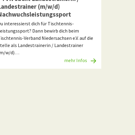
Landestrainer (m/w/d)
Nachwuchsleistungssport
u interessierst dich für Tischtennis-
eistungssport? Dann bewirb dich beim
ischtennis-Verband Niedersachsen e.V. auf die
telle als Landestrainerin / Landestrainer
(m/w/d)…
mehr Infos