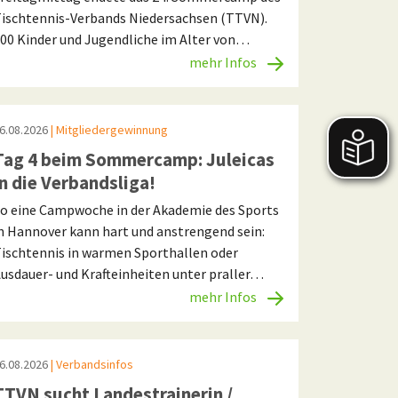
ischtennis-Verbands Niedersachsen (TTVN).
00 Kinder und Jugendliche im Alter von…
mehr Infos
6.08.2026
| Mitgliedergewinnung
Tag 4 beim Sommercamp: Juleicas
in die Verbandsliga!
o eine Campwoche in der Akademie des Sports
n Hannover kann hart und anstrengend sein:
ischtennis in warmen Sporthallen oder
usdauer- und Krafteinheiten unter praller…
mehr Infos
6.08.2026
| Verbandsinfos
TTVN sucht Landestrainerin /