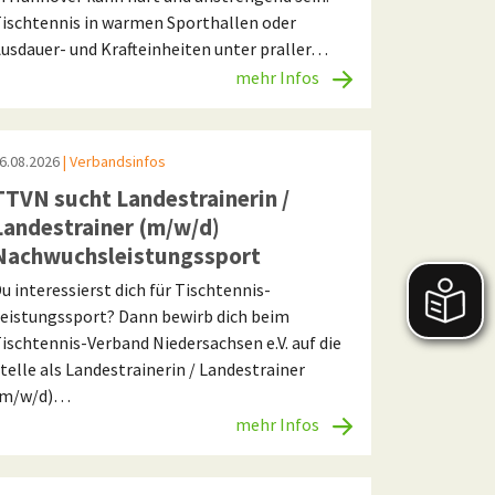
ischtennis in warmen Sporthallen oder
usdauer- und Krafteinheiten unter praller…
mehr Infos
6.08.2026
| Verbandsinfos
TTVN sucht Landestrainerin /
Landestrainer (m/w/d)
Nachwuchsleistungssport
u interessierst dich für Tischtennis-
eistungssport? Dann bewirb dich beim
ischtennis-Verband Niedersachsen e.V. auf die
telle als Landestrainerin / Landestrainer
(m/w/d)…
mehr Infos