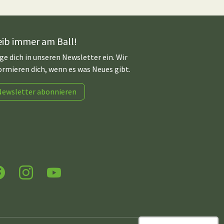
eib immer am Ball!
ge dich in unseren Newsletter ein. Wir
ormieren dich, wenn es was Neues gibt.
Newsletter abonnieren
acebook
Instagram
YouTube