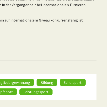
in der Vergangenheit bei internationalen Turnieren
hin auf internationalem Niveau konkurrenzfähig ist.
tgliedergewinnung
Bildung
Schulsport
pfsport
Leistungssport