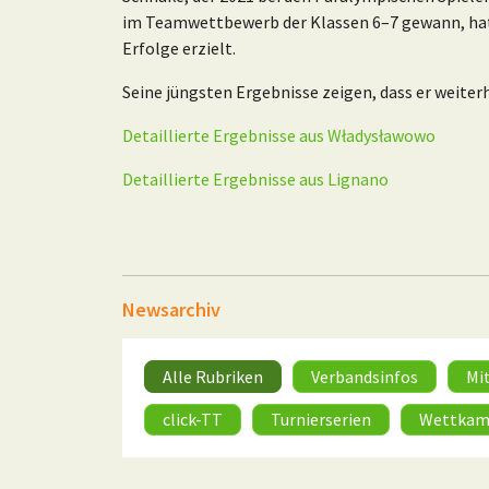
im Teamwettbewerb der Klassen 6–7 gewann, hat 
Erfolge erzielt.
Seine jüngsten Ergebnisse zeigen, dass er weiter
Detaillierte Ergebnisse aus Władysławowo
Detaillierte Ergebnisse aus Lignano
Newsarchiv
Alle Rubriken
Verbandsinfos
Mi
click-TT
Turnierserien
Wettkam