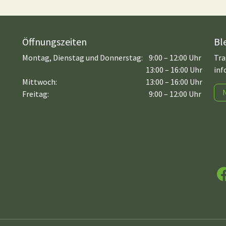
Öffnungszeiten
Bl
Montag, Dienstag und Donnerstag:
9:00 – 12:00 Uhr
Tra
13:00 – 16:00 Uhr
inf
Mittwoch:
13:00 – 16:00 Uhr
Freitag:
9:00 – 12:00 Uhr
F