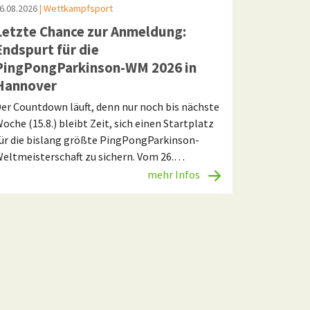
6.08.2026
| Wettkampfsport
Letzte Chance zur Anmeldung:
Endspurt für die
PingPongParkinson-WM 2026 in
Hannover
er Countdown läuft, denn nur noch bis nächste
oche (15.8.) bleibt Zeit, sich einen Startplatz
ür die bislang größte PingPongParkinson-
eltmeisterschaft zu sichern. Vom 26.…
mehr Infos