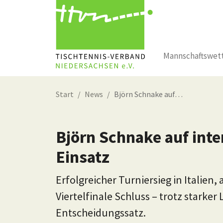
Mannschaftswet
Zum Hauptinhalt springen
Start
News
Björn Schnake auf…
Björn Schnake auf int
Einsatz
Erfolgreicher Turniersieg in Italie
Viertelfinale Schluss – trotz starke
Entscheidungssatz.