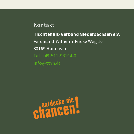
Kontakt
Tischtennis-Verband Niedersachsen e.V.
Ferdinand-Wilhelm-Fricke Weg 10
30169 Hannover
Tel. +49-511-98194-0
info
@
ttvn.de