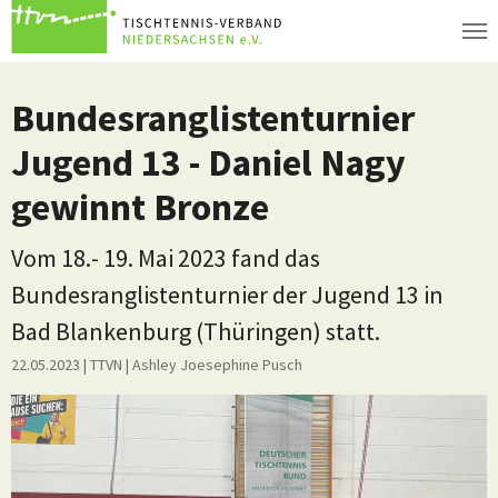
Zum Hauptinhalt springen
Bundesranglistenturnier
Jugend 13 - Daniel Nagy
gewinnt Bronze
Vom 18.- 19. Mai 2023 fand das
Bundesranglistenturnier der Jugend 13 in
Bad Blankenburg (Thüringen) statt.
22.05.2023
| TTVN
|
Ashley Joesephine Pusch