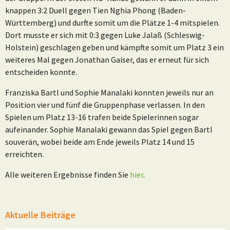
knappen 3:2 Duell gegen Tien Nghia Phong (Baden-
Württemberg) und durfte somit um die Plätze 1-4 mitspielen.
Dort musste er sich mit 0:3 gegen Luke Jalaß (Schleswig-
Holstein) geschlagen geben und kämpfte somit um Platz 3 ein
weiteres Mal gegen Jonathan Gaiser, das er erneut für sich
entscheiden konnte.
Franziska Bartl und Sophie Manalaki konnten jeweils nur an
Position vier und fünf die Gruppenphase verlassen. In den
Spielen um Platz 13-16 trafen beide Spielerinnen sogar
aufeinander. Sophie Manalaki gewann das Spiel gegen Bartl
souverän, wobei beide am Ende jeweils Platz 14 und 15
erreichten.
Alle weiteren Ergebnisse finden Sie
hier
.
Aktuelle Beiträge