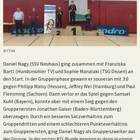
©TTVN
Daniel Nagy (SSV Neuhaus) ging zusammen mit Franziska
Bartl (Hundsmühler TV) und Sophie Manalaki (TSG Dissen) an
den Start. In der Gruppenphase gewann er souverän mit 3:0
gegen Philipp Malsy (Hessen), Jeffrey Wei (Hamburg) und Paul
Flemming (Sachsen). Dann verlor er das Spiel gegen Samuel
Kuhl (Bayern), konnte aber mit einem Sieg gegen den
Gruppenersten Jonathan Gaiser (Baden-Württemberg)
überzeugen. Durch ein besseres Satzverhältnis zum
Gruppendritten und einem schlechteren Punkteverhältnis
zum Gruppenersten, ging Daniel Nagy als Gruppenzweiter aus
der Gruppe. In der ersten KO-Runde gewann er dann in einem