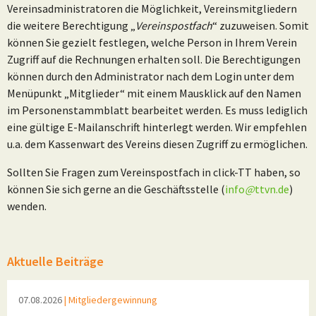
Vereinsadministratoren die Möglichkeit, Vereinsmitgliedern
die weitere Berechtigung „
Vereinspostfach
“ zuzuweisen. Somit
können Sie gezielt festlegen, welche Person in Ihrem Verein
Zugriff auf die Rechnungen erhalten soll. Die Berechtigungen
können durch den Administrator nach dem Login unter dem
Menüpunkt „Mitglieder“ mit einem Mausklick auf den Namen
im Personenstammblatt bearbeitet werden. Es muss lediglich
eine gültige E-Mailanschrift hinterlegt werden. Wir empfehlen
u.a. dem Kassenwart des Vereins diesen Zugriff zu ermöglichen.
Sollten Sie Fragen zum Vereinspostfach in click-TT haben, so
können Sie sich gerne an die Geschäftsstelle (
info
@
ttvn.de
)
wenden.
Aktuelle Beiträge
07.08.2026
| Mitgliedergewinnung