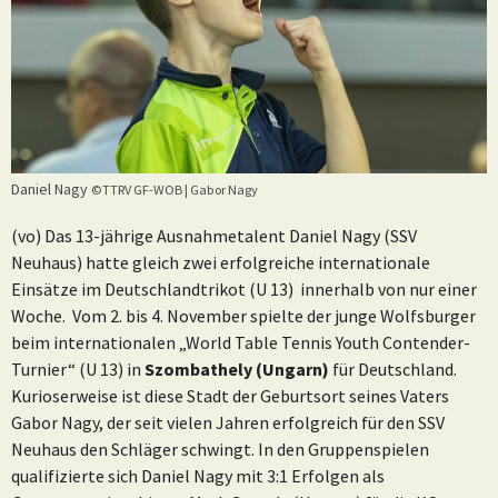
Daniel Nagy
©TTRV GF-WOB | Gabor Nagy
(vo) Das 13-jährige Ausnahmetalent Daniel Nagy (SSV
Neuhaus) hatte gleich zwei erfolgreiche internationale
Einsätze im Deutschlandtrikot (U 13) innerhalb von nur einer
Woche. Vom 2. bis 4. November spielte der junge Wolfsburger
beim internationalen „World Table Tennis Youth Contender-
Turnier“ (U 13) in
Szombathely (Ungarn)
für Deutschland.
Kurioserweise ist diese Stadt der Geburtsort seines Vaters
Gabor Nagy, der seit vielen Jahren erfolgreich für den SSV
Neuhaus den Schläger schwingt. In den Gruppenspielen
qualifizierte sich Daniel Nagy mit 3:1 Erfolgen als