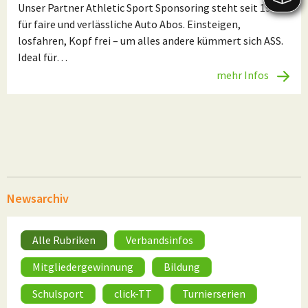
Unser Partner Athletic Sport Sponsoring steht seit 1997
für faire und verlässliche Auto Abos. Einsteigen,
losfahren, Kopf frei – um alles andere kümmert sich ASS.
Ideal für…
mehr Infos
Newsarchiv
Alle Rubriken
Verbandsinfos
Mitgliedergewinnung
Bildung
Schulsport
click-TT
Turnierserien