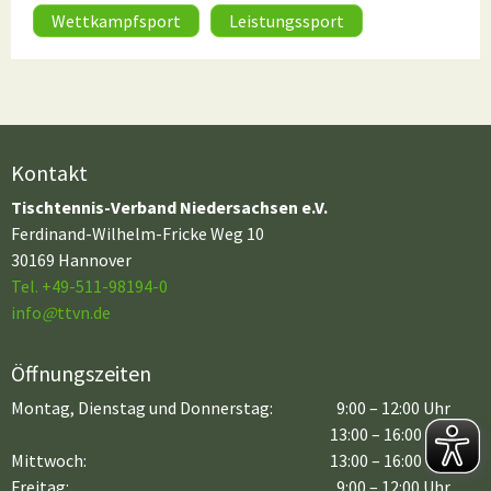
Wettkampfsport
Leistungssport
Kontakt
Tischtennis-Verband Niedersachsen e.V.
Ferdinand-Wilhelm-Fricke Weg 10
30169 Hannover
Tel. +49-511-98194-0
info
@
ttvn.de
Öffnungszeiten
Montag, Dienstag und Donnerstag:
9:00 – 12:00 Uhr
13:00 – 16:00 Uhr
Mittwoch:
13:00 – 16:00 Uhr
Freitag:
9:00 – 12:00 Uhr