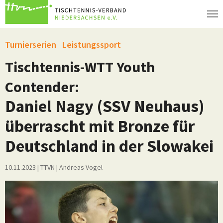
Zum Hauptinhalt springen
Turnierserien
Leistungssport
Tischtennis-WTT Youth
Contender:
Daniel Nagy (SSV Neuhaus)
überrascht mit Bronze für
Deutschland in der Slowakei
10.11.2023
| TTVN
|
Andreas Vogel