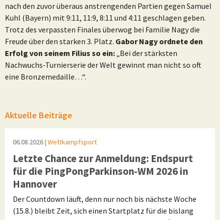
nach den zuvor überaus anstrengenden Partien gegen Samuel
Kuhl (Bayern) mit 9:11, 11:9, 8:11 und 4:11 geschlagen geben.
Trotz des verpassten Finales überwog bei Familie Nagy die
Freude über den starken 3. Platz.
Gabor Nagy ordnete den
Erfolg von seinem Filius so ein:
„Bei der stärksten
Nachwuchs-Turnierserie der Welt gewinnt man nicht so oft
eine Bronzemedaille…“.
Aktuelle Beiträge
06.08.2026
| Wettkampfsport
Letzte Chance zur Anmeldung: Endspurt
für die PingPongParkinson-WM 2026 in
Hannover
Der Countdown läuft, denn nur noch bis nächste Woche
(15.8.) bleibt Zeit, sich einen Startplatz für die bislang