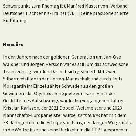
Schwerpunkt zum Thema gibt Manfred Muster vom Verband
Deutscher Tischtennis-Trainer (VDTT) eine praxisorientierte
Einführung.
Neue Ära
In den Jahren nach der goldenen Generation um Jan-Ove
Waldner und Jörgen Persson war es still um das schwedische
Tischtennis geworden. Das hat sich geändert: Mit zwei
Silbermedaillen in der Herren-Mannschaft und durch Truls
Moregardh im Einzel zählte Schweden zu den großen
Gewinnern der Olympischen Spiele von Paris. Eines der
Gesichter des Aufschwungs war in den vergangenen Jahren
Kristian Karlsson, der 2021 Doppel-Weltmeister und 2023
Mannschafts-Europameister wurde.
tischtennis
hat mit dem
33-Jährigen über die Erfolge von Paris, den langen Weg zurück
in die Weltspitze und seine Rückkehr in die TTBL gesprochen.