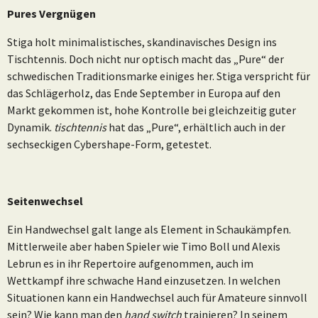
Pures Vergnügen
Stiga holt minimalistisches, skandinavisches Design ins
Tischtennis. Doch nicht nur optisch macht das „Pure“ der
schwedischen Traditionsmarke einiges her. Stiga verspricht für
das Schlägerholz, das Ende September in Europa auf den
Markt gekommen ist, hohe Kontrolle bei gleichzeitig guter
Dynamik.
tischtennis
hat das „Pure“, erhältlich auch in der
sechseckigen Cybershape-Form, getestet.
Seitenwechsel
Ein Handwechsel galt lange als Element in Schaukämpfen.
Mittlerweile aber haben Spieler wie Timo Boll und Alexis
Lebrun es in ihr Repertoire aufgenommen, auch im
Wettkampf ihre schwache Hand einzusetzen. In welchen
Situationen kann ein Handwechsel auch für Amateure sinnvoll
sein? Wie kann man den
hand switch
trainieren? In seinem