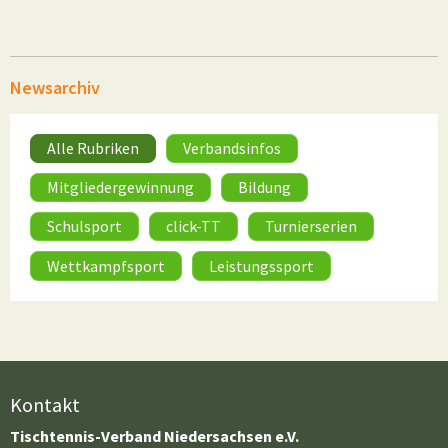
Newsarchiv
Alle Rubriken
Verbandsinfos
Mitgliedergewinnung
Bildung
Schulsport
click-TT
Turnierserien
Wettkampfsport
Leistungssport
Kontakt
Tischtennis-Verband Niedersachsen e.V.