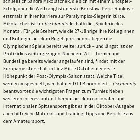
schließlich Sandra Mikolaschek, die sich mit einem Endspiel-
Erfolg über die Weltranglistenerste Borislava Peric-Rankovic
erstmals in ihrer Karriere zur Paralympics-Siegerin kürte.
Mikolaschek ist für
tischtennis
deshalb die „Spielerin des
Monats“. Für „die Steher“, wie die 27-Jährige ihre Kolleginnen
und Kollegen aus dem Regelsport nennt, liegen die
Olympischen Spiele bereits weiter zurück – und längst ist der
Profizirkus weitergezogen. Nachdem WTT-Turnier und
Bundesliga bereits wieder angelaufen sind, findet mit der
Europameisterschaft in Linz Mitte Oktober der erste
Höhepunkt der Post-Olympia-Saison statt. Welche Titel
werden ausgespielt, wen hat der DTTB nominiert –
tischtennis
beantwortet die wichtigsten Fragen zum Turnier. Neben
weiteren interessanten Themen aus dem nationalen und
internationalen Spitzensport gibt es in der Oktober-Ausgabe
auch hilfreiche Material- und Trainingstipps und Berichte aus
dem Amateursport.