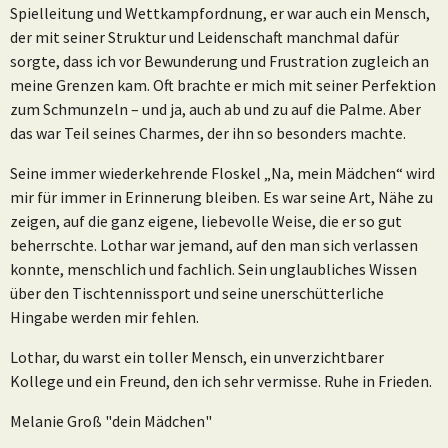
Spielleitung und Wettkampfordnung, er war auch ein Mensch,
der mit seiner Struktur und Leidenschaft manchmal dafür
sorgte, dass ich vor Bewunderung und Frustration zugleich an
meine Grenzen kam. Oft brachte er mich mit seiner Perfektion
zum Schmunzeln – und ja, auch ab und zu auf die Palme. Aber
das war Teil seines Charmes, der ihn so besonders machte.
Seine immer wiederkehrende Floskel „Na, mein Mädchen“ wird
mir für immer in Erinnerung bleiben. Es war seine Art, Nähe zu
zeigen, auf die ganz eigene, liebevolle Weise, die er so gut
beherrschte. Lothar war jemand, auf den man sich verlassen
konnte, menschlich und fachlich. Sein unglaubliches Wissen
über den Tischtennissport und seine unerschütterliche
Hingabe werden mir fehlen.
Lothar, du warst ein toller Mensch, ein unverzichtbarer
Kollege und ein Freund, den ich sehr vermisse. Ruhe in Frieden.
Melanie Groß "dein Mädchen"