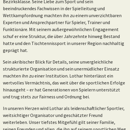
Bezirksklasse. Seine Liebe zum Sport und sein
beeindruckendes Fachwissen in der Spielleitung und
Wettkampfordnung machten ihn zu einem unverzichtbaren
Experten und Ansprechpartner für Spieler, Trainer und
Funktionäre. Mit seinem außergewöhnlichen Engagement
schuf er eine Struktur, die über Jahrzehnte hinweg Bestand
hatte und den Tischtennissport in unserer Region nachhaltig
geprägt hat.
Sein akribischer Blick für Details, seine unvergleichliche
strukturierte Organisation und sein unermüdlicher Einsatz
machten ihn zu einer Institution. Lothar hinterlässt ein
wertvolles Vermächtnis, das weit über die sportlichen Erfolge
hinausgeht – er hat Generationen von Spielern unterstützt
und trug stets zur Fairness und Ordnung bei.
In unseren Herzen wird Lothar als leidenschaftlicher Sportler,
weitsichtiger Organisator und geschätzter Freund
weiterleben. Unser tiefstes Mitgefühl gilt seiner Familie,
seinen Freunden und allen, die ihn auf seinem sportlichen Weg