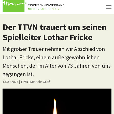
Zum Hauptinhalt springen
Der TTVN trauert um seinen
Spielleiter Lothar Fricke
Mit großer Trauer nehmen wir Abschied von
Lothar Fricke, einem außergewöhnlichen
Menschen, der im Alter von 73 Jahren von uns
gegangen ist.
13.09.2024
| TTVN
|
Melanie Groß