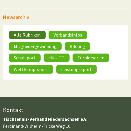
Newsarchiv
Alle Rubriken
Verbandsinfos
Mitgliedergewinnung
Bildung
Schulsport
click-TT
Turnierserien
Wettkampfsport
Leistungssport
Kontakt
Tischtennis-Verband Niedersachsen e.V.
Ferdinand-Wilhelm-Fricke Weg 10