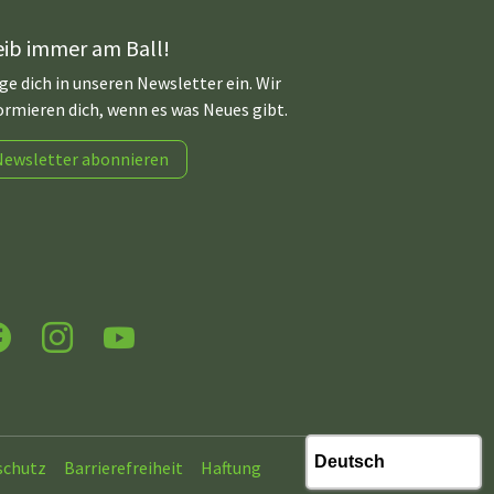
eib immer am Ball!
ge dich in unseren Newsletter ein. Wir
ormieren dich, wenn es was Neues gibt.
Newsletter abonnieren
acebook
Instagram
YouTube
schutz
Barrierefreiheit
Haftung