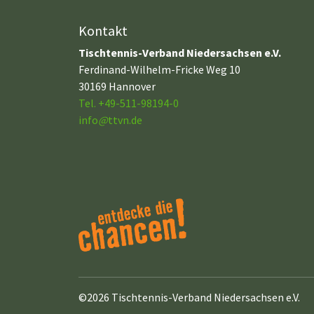
Kontakt
Tischtennis-Verband Niedersachsen e.V.
Ferdinand-Wilhelm-Fricke Weg 10
30169 Hannover
Tel. +49-511-98194-0
info
@
ttvn.de
©2026 Tischtennis-Verband Niedersachsen e.V.