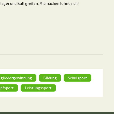
läger und Ball greifen. Mitmachen lohnt sich!
tgliedergewinnung
Bildung
Schulsport
pfsport
Leistungssport