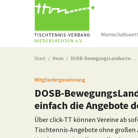
Mannschaftswet
Zum Hauptinhalt springen
Start
News
DOSB-BewegungsLandkarte:…
Mitgliedergewinnung
DOSB-BewegungsLandk
einfach die Angebote 
Über click-TT können Vereine ab sof
Tischtennis-Angebote ohne großen 