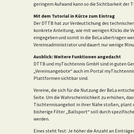
geringem Aufwand kann so die Sichtbarkeit der T
Mit dem Tutorial in Kürze zum Eintrag
Der DTTB hat zur Verdeutlichung des technisch
konkrete Anleitung, wie mit wenigen Klicks die V
eingegeben und somit in die BeLa übertragen we
Vereinsadministrator und dauert nur wenige Minu
Ausblick: Weitere Funktionen angedacht
DTTB und myTischtennis GmbH sind in guten Gesp
„Vereinsangebote“ auch im Portal myTischtennis.d
Plattformen sichtbar sind.
Vereine, die sich für die Nutzung der BeLa entsc
Seite. Um die Wahrscheinlichkeit zu erhöhen, das
Tischtennisangebot in ihrer Nähe stoßen, plant d
bisherige Filter „Ballsport“ soll durch spezifisch
werden.
Eines steht fest: Je höher die Anzahl an Einträge