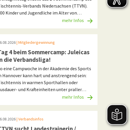
ischtennis-Verbands Niedersachsen (TTVN).
00 Kinder und Jugendliche im Alter von…
mehr Infos
6.08.2026
| Mitgliedergewinnung
Tag 4 beim Sommercamp: Juleicas
in die Verbandsliga!
o eine Campwoche in der Akademie des Sports
n Hannover kann hart und anstrengend sein:
ischtennis in warmen Sporthallen oder
usdauer- und Krafteinheiten unter praller…
mehr Infos
6.08.2026
| Verbandsinfos
TTVN sucht Landestrainerin /