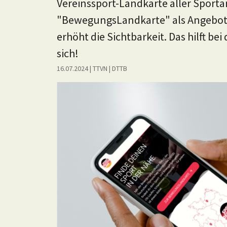
Vereinssport-Landkarte aller Sporta
"BewegungsLandkarte" als Angebot
erhöht die Sichtbarkeit. Das hilft b
sich!
16.07.2024
| TTVN
|
DTTB