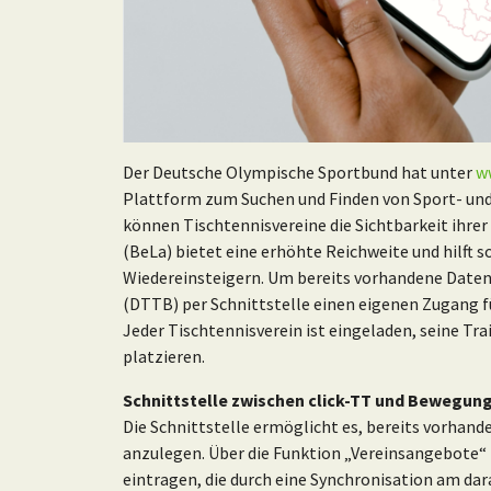
Der Deutsche Olympische Sportbund hat unter
w
Plattform zum Suchen und Finden von Sport- un
können Tischtennisvereine die Sichtbarkeit ihre
(BeLa) bietet eine erhöhte Reichweite und hilft 
Wiedereinsteigern. Um bereits vorhandene Date
(DTTB) per Schnittstelle einen eigenen Zugang fü
Jeder Tischtennisverein ist eingeladen, seine Tra
platzieren.
Schnittstelle zwischen click-TT und Bewegun
Die Schnittstelle ermöglicht es, bereits vorhan
anzulegen. Über die Funktion „Vereinsangebote“ 
eintragen, die durch eine Synchronisation am dar