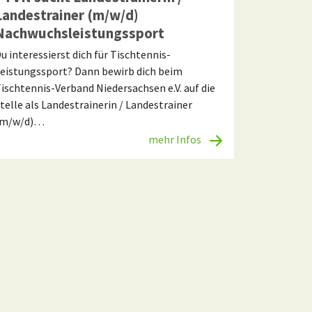
Landestrainer (m/w/d)
Nachwuchsleistungssport
u interessierst dich für Tischtennis-
eistungssport? Dann bewirb dich beim
ischtennis-Verband Niedersachsen e.V. auf die
telle als Landestrainerin / Landestrainer
(m/w/d)…
mehr Infos