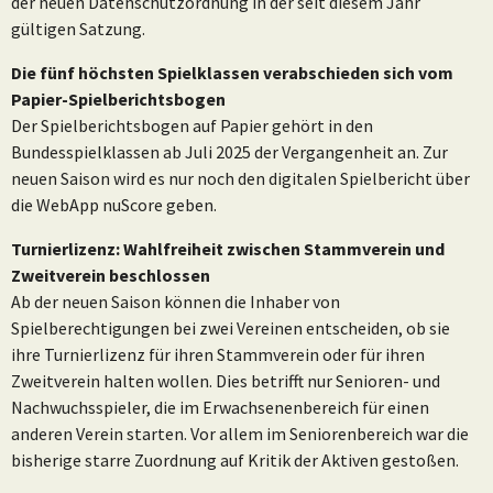
der neuen Datenschutzordnung in der seit diesem Jahr
gültigen Satzung.
Die fünf höchsten Spielklassen verabschieden sich vom
Papier-Spielberichtsbogen
Der Spielberichtsbogen auf Papier gehört in den
Bundesspielklassen ab Juli 2025 der Vergangenheit an. Zur
neuen Saison wird es nur noch den digitalen Spielbericht über
die WebApp nuScore geben.
Turnierlizenz: Wahlfreiheit zwischen Stammverein und
Zweitverein beschlossen
Ab der neuen Saison können die Inhaber von
Spielberechtigungen bei zwei Vereinen entscheiden, ob sie
ihre Turnierlizenz für ihren Stammverein oder für ihren
Zweitverein halten wollen. Dies betrifft nur Senioren- und
Nachwuchsspieler, die im Erwachsenenbereich für einen
anderen Verein starten. Vor allem im Seniorenbereich war die
bisherige starre Zuordnung auf Kritik der Aktiven gestoßen.