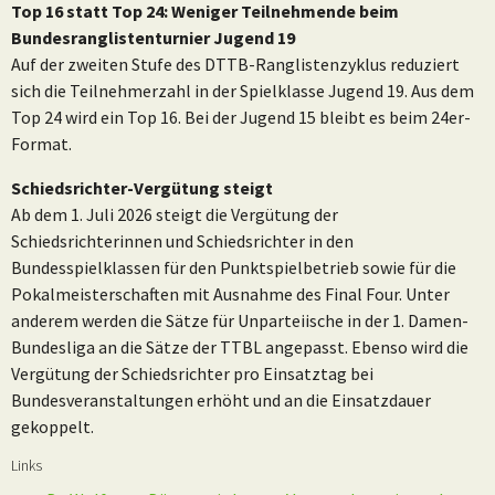
Top 16 statt Top 24: Weniger Teilnehmende beim
Bundesranglistenturnier Jugend 19
Auf der zweiten Stufe des DTTB-Ranglistenzyklus reduziert
sich die Teilnehmerzahl in der Spielklasse Jugend 19. Aus dem
Top 24 wird ein Top 16. Bei der Jugend 15 bleibt es beim 24er-
Format.
Schiedsrichter-Vergütung steigt
Ab dem 1. Juli 2026 steigt die Vergütung der
Schiedsrichterinnen und Schiedsrichter in den
Bundesspielklassen für den Punktspielbetrieb sowie für die
Pokalmeisterschaften mit Ausnahme des Final Four. Unter
anderem werden die Sätze für Unparteiische in der 1. Damen-
Bundesliga an die Sätze der TTBL angepasst. Ebenso wird die
Vergütung der Schiedsrichter pro Einsatztag bei
Bundesveranstaltungen erhöht und an die Einsatzdauer
gekoppelt.
Links