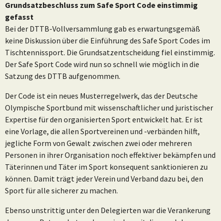
Grundsatzbeschluss zum Safe Sport Code einstimmig
gefasst
Bei der DTTB-Vollversammlung gab es erwartungsgemäß
keine Diskussion über die Einführung des Safe Sport Codes im
Tischtennissport. Die Grundsatzentscheidung fiel einstimmig.
Der Safe Sport Code wird nun so schnell wie möglich in die
Satzung des DTTB aufgenommen.
Der Code ist ein neues Musterregelwerk, das der Deutsche
Olympische Sportbund mit wissenschaftlicher und juristischer
Expertise für den organisierten Sport entwickelt hat. Er ist
eine Vorlage, die allen Sportvereinen und -verbänden hilft,
jegliche Form von Gewalt zwischen zwei oder mehreren
Personen in ihrer Organisation noch effektiver bekämpfen und
Täterinnen und Täter im Sport konsequent sanktionieren zu
können. Damit trägt jeder Verein und Verband dazu bei, den
Sport für alle sicherer zu machen.
Ebenso unstrittig unter den Delegierten war die Verankerung