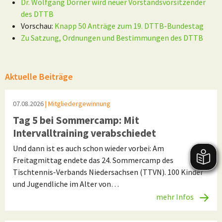
Dr. Wolfgang Dörner wird neuer Vorstandsvorsitzender
des DTTB
Vorschau:
Knapp 50 Anträge zum 19. DTTB-Bundestag
Zu Satzung, Ordnungen und Bestimmungen des DTTB
Aktuelle Beiträge
07.08.2026
| Mitgliedergewinnung
Tag 5 bei Sommercamp: Mit
Intervalltraining verabschiedet
Und dann ist es auch schon wieder vorbei: Am
Freitagmittag endete das 24. Sommercamp des
Tischtennis-Verbands Niedersachsen (TTVN). 100 Kinder
und Jugendliche im Alter von…
mehr Infos