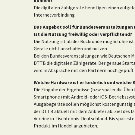
können?
Die digitalen Zählgeräte benötigen einen aufgel
Internetverbindung.
Das Angebot soll für Bundesveranstaltungen u
Ist die Nutzung freiwillig oder verpflichtend?
Die Nutzung ist ab der Rückrunde möglich. Sie ist f
Geräte nicht anschaffen und nutzen.
Bei den Bundesveranstaltungen wie Deutschen Me
DTTB die digitalen Zählgeräte. Der genaue Start
wird in Absprache mit den Partnern noch geprüft.
Welche
Hardware ist erforderlich und welche
K
Die Eingabe der Ergebnisse (bzw. später die Übe
Smartphone (mit Android- oder iOS-Betriebssyste
Ausgabegeräte sollen möglichst kostengünstig 
der DTTB aktuell mit dem Anbieter ab. Ziel des DT
Vereine in Tischtennis-Deutschland. Bis spätesten
Produkt im Handel anzubieten.