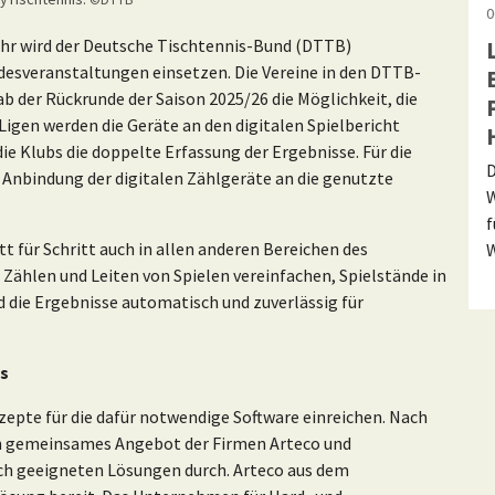
0
hr wird der Deutsche Tischtennis-Bund (DTTB)
desveranstaltungen einsetzen. Die Vereine in den DTTB-
ab der Rückrunde der Saison 2025/26 die Möglichkeit, die
Ligen werden die Geräte an den digitalen Spielbericht
ie Klubs die doppelte Erfassung der Ergebnisse. Für die
D
Anbindung der digitalen Zählgeräte an die genutzte
W
f
tt für Schritt auch in allen anderen Bereichen des
W
s Zählen und Leiten von Spielen vereinfachen, Spielstände in
 die Ergebnisse automatisch und zuverlässig für
is
zepte für die dafür notwendige Software einreichen. Nach
in gemeinsames Angebot der Firmen Arteco und
h geeigneten Lösungen durch. Arteco aus dem