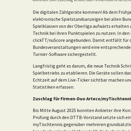
Die digitalen Zählgeräte kommen! Ab dem Frühja
elektronische Spielstandsanzeigen bei allen Bun
Spielklassen von der Oberliga aufwärts erhalten 
Technik bei ihren Punktspielen zu nutzen. In den 
clickTT/nuScore angebunden. Damit entfällt für d
Bundesveranstaltungen wird eine entsprechende 
Turnier-Software sichergestellt.
Langfristig geht es darum, die neue Technik Schri
Spielbetriebs zu etablieren. Die Geräte sollen da
Echtzeit auf dem Live-Ticker sichtbar machen und
Statistiken erfassen.
Zuschlag für Firmen-Duo Arteco/myTischtenn
Bis Mitte August 2025 konnten Anbieter ihre Kon
Prüfung durch den DTTB-Vorstand setzte sich e
myTischtennis gegenüber mehreren grundsätzlic