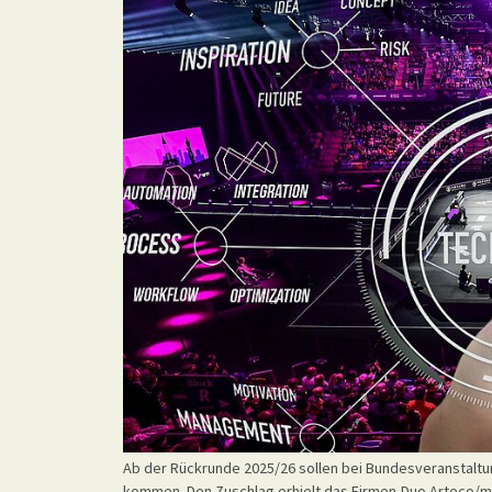
Ab der Rückrunde 2025/26 sollen bei Bundesveranstaltu
kommen. Den Zuschlag erhielt das Firmen-Duo Arteco/m