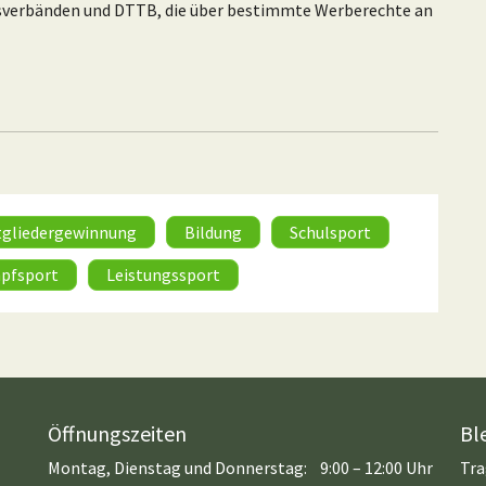
esverbänden und DTTB, die über bestimmte Werberechte an
tgliedergewinnung
Bildung
Schulsport
pfsport
Leistungssport
Öffnungszeiten
Bl
Montag, Dienstag und Donnerstag:
9:00 – 12:00 Uhr
Tra