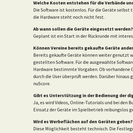
Welche Kosten entstehen für die Verbände un
Die Software ist kostenlos. Für die Geräte selbst 
die Hardware steht noch nicht fest.
Ab wann sollen die Geräte eingesetzt werden?
Geplant ist ein Start in der Rückrunde mit intere
Können Vereine bereits gekaufte Geräte ander
Bereits gekaufte Geräte können weiter genutzt w
gestellten Software. Für die ausgewählte Softwa
Hardware bestimmte Vorgaben. Ob vorhandene Ge
durch die User überprüft werden. Darüber hinaus 
nuScore.
Gibt es Unterstützung in der Bedienung der di
Ja, es wird Videos, Online-Tutorials und bei den
Einsatz der Geräte im Spielbetrieb reibungslos ge
Wird es Werbeflächen auf den Geräten geben?
Diese Möglichkeit besteht technisch. Die Festleg