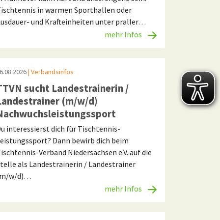
ischtennis in warmen Sporthallen oder
usdauer- und Krafteinheiten unter praller…
mehr Infos
6.08.2026
| Verbandsinfos
TTVN sucht Landestrainerin /
Landestrainer (m/w/d)
Nachwuchsleistungssport
u interessierst dich für Tischtennis-
eistungssport? Dann bewirb dich beim
ischtennis-Verband Niedersachsen e.V. auf die
telle als Landestrainerin / Landestrainer
(m/w/d)…
mehr Infos