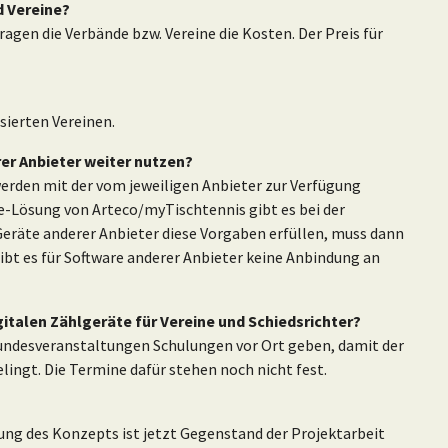
d Vereine?
tragen die Verbände bzw. Vereine die Kosten. Der Preis für
ssierten Vereinen.
er Anbieter weiter nutzen?
erden mit der vom jeweiligen Anbieter zur Verfügung
re-Lösung von Arteco/myTischtennis gibt es bei der
räte anderer Anbieter diese Vorgaben erfüllen, muss dann
gibt es für Software anderer Anbieter keine Anbindung an
gitalen Zählgeräte für Vereine und Schiedsrichter?
 Bundesveranstaltungen Schulungen vor Ort geben, damit der
lingt. Die Termine dafür stehen noch nicht fest.
ung des Konzepts ist jetzt Gegenstand der Projektarbeit