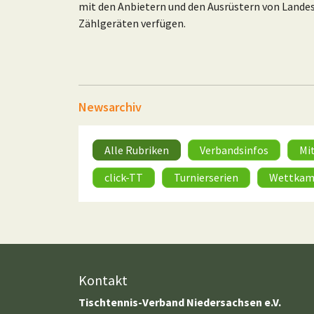
mit den Anbietern und den Ausrüstern von Land
Zählgeräten verfügen.
Newsarchiv
Alle Rubriken
Verbandsinfos
Mi
click-TT
Turnierserien
Wettkam
Kontakt
Tischtennis-Verband Niedersachsen e.V.