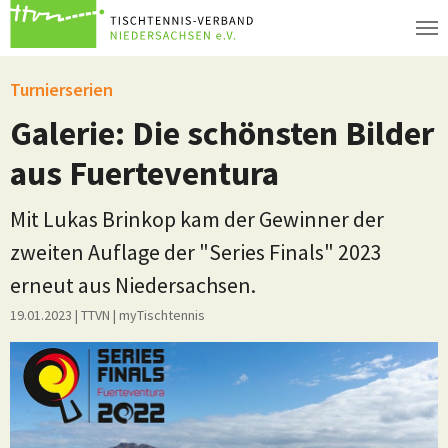
Zum Hauptinhalt springen
Turnierserien
Galerie: Die schönsten Bilder
aus Fuerteventura
Mit Lukas Brinkop kam der Gewinner der
zweiten Auflage der "Series Finals" 2023
erneut aus Niedersachsen.
19.01.2023
| TTVN
|
myTischtennis