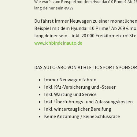
Wie wär’s zum Beispiel mit dem Hyundai i10 Prime? Ab 26
lang deiner sein
©ASS
Du fährst immer Neuwagen zu einer monatlichen Ra
Beispiel mit dem Hyundai i10 Prime? Ab 269 € mon
lang deiner sein – inkl. 20.000 Freikilometern! Stei
www.ichbindeinauto.de
DAS AUTO-ABO VON ATHLETIC SPORT SPONSOR
Immer Neuwagen fahren
Inkl. Kfz-Versicherung und -Steuer
Inkl. Wartung und Service
Inkl. Überführungs- und Zulassungskosten
Inkl. wintertauglicher Bereifung
Keine Anzahlung / keine Schlussrate