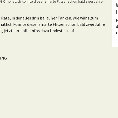
9 € monatlich könnte dieser smarte Flitzer schon bald zwei Jahre
te, in der alles drin ist, außer Tanken. Wie wär’s zum
M
atlich könnte dieser smarte Flitzer schon bald zwei Jahre
d
g jetzt ein – alle Infos dazu findest du auf
r
ING: