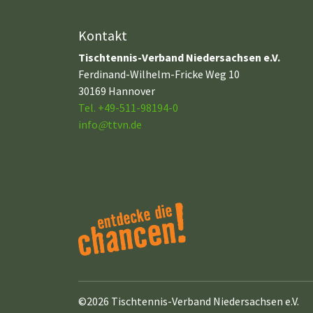
Kontakt
Tischtennis-Verband Niedersachsen e.V.
Ferdinand-Wilhelm-Fricke Weg 10
30169 Hannover
Tel. +49-511-98194-0
info
@
ttvn.de
©2026 Tischtennis-Verband Niedersachsen e.V.