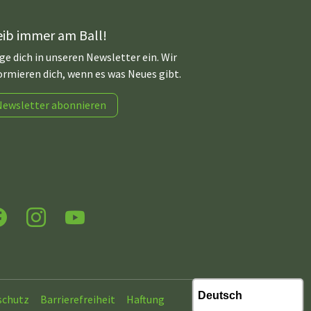
eib immer am Ball!
ge dich in unseren Newsletter ein. Wir
ormieren dich, wenn es was Neues gibt.
Newsletter abonnieren
acebook
Instagram
YouTube
schutz
Barrierefreiheit
Haftung