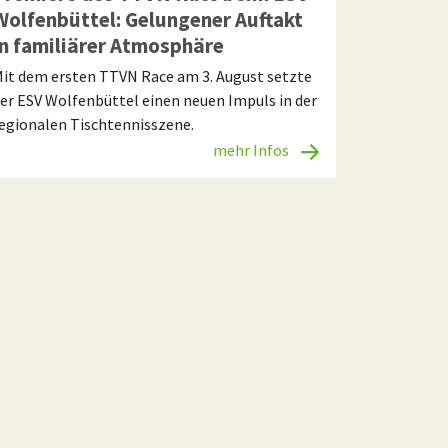
Wolfenbüttel: Gelungener Auftakt
in familiärer Atmosphäre
it dem ersten TTVN Race am 3. August setzte
er ESV Wolfenbüttel einen neuen Impuls in der
egionalen Tischtennisszene.
mehr Infos