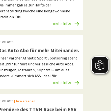
ie immer gab es zur Hälfte der
eranstaltungswoche eine liebgewonnene
radition: Die…
mehr Infos
5.08.2026
Das Auto Abo für mehr Miteinander.
nser Partner Athletic Sport Sponsoring steht
eit 1997 für faire und verlässliche Auto Abos.
insteigen, losfahren, Kopf frei – um alles
ndere kümmert sich ASS. Ideal für…
mehr Infos
5.08.2026
| Turnierserien
Premiere des TTVN Race beim ESV