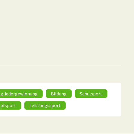
tgliedergewinnung
Bildung
Schulsport
pfsport
Leistungssport