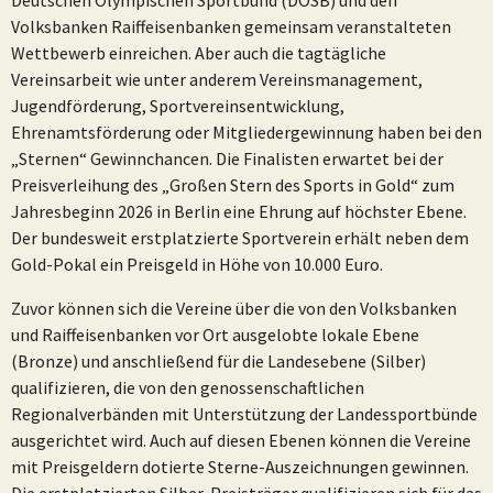
Volksbanken Raiffeisenbanken gemeinsam veranstalteten
Wettbewerb einreichen. Aber auch die tagtägliche
Vereinsarbeit wie unter anderem Vereinsmanagement,
Jugendförderung, Sportvereinsentwicklung,
Ehrenamtsförderung oder Mitgliedergewinnung haben bei den
„Sternen“ Gewinnchancen. Die Finalisten erwartet bei der
Preisverleihung des „Großen Stern des Sports in Gold“ zum
Jahresbeginn 2026 in Berlin eine Ehrung auf höchster Ebene.
Der bundesweit erstplatzierte Sportverein erhält neben dem
Gold-Pokal ein Preisgeld in Höhe von 10.000 Euro.
Zuvor können sich die Vereine über die von den Volksbanken
und Raiffeisenbanken vor Ort ausgelobte lokale Ebene
(Bronze) und anschließend für die Landesebene (Silber)
qualifizieren, die von den genossenschaftlichen
Regionalverbänden mit Unterstützung der Landessportbünde
ausgerichtet wird. Auch auf diesen Ebenen können die Vereine
mit Preisgeldern dotierte Sterne-Auszeichnungen gewinnen.
Die erstplatzierten Silber-Preisträger qualifizieren sich für das