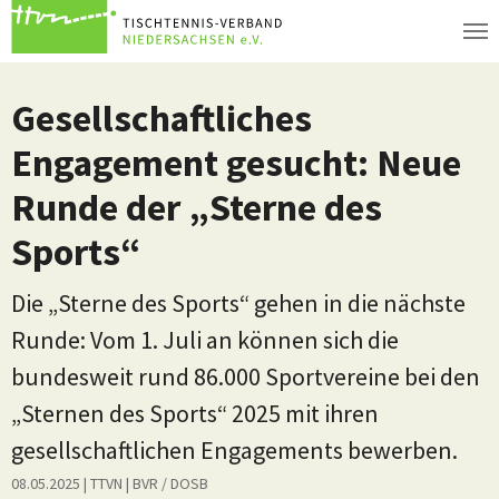
Zum Hauptinhalt springen
Gesellschaftliches
Engagement gesucht: Neue
Runde der „Sterne des
Sports“
Die „Sterne des Sports“ gehen in die nächste
Runde: Vom 1. Juli an können sich die
bundesweit rund 86.000 Sportvereine bei den
„Sternen des Sports“ 2025 mit ihren
gesellschaftlichen Engagements bewerben.
08.05.2025
| TTVN
|
BVR / DOSB