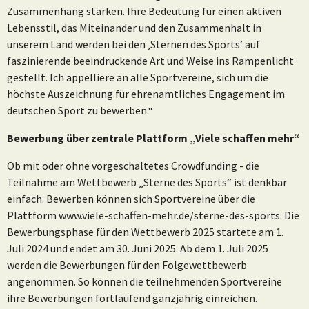
Zusammenhang stärken. Ihre Bedeutung für einen aktiven
Lebensstil, das Miteinander und den Zusammenhalt in
unserem Land werden bei den ‚Sternen des Sports‘ auf
faszinierende beeindruckende Art und Weise ins Rampenlicht
gestellt. Ich appelliere an alle Sportvereine, sich um die
höchste Auszeichnung für ehrenamtliches Engagement im
deutschen Sport zu bewerben.“
Bewerbung über zentrale Plattform „Viele schaffen mehr“
Ob mit oder ohne vorgeschaltetes Crowdfunding - die
Teilnahme am Wettbewerb „Sterne des Sports“ ist denkbar
einfach. Bewerben können sich Sportvereine über die
Plattform www.viele-schaffen-mehr.de/sterne-des-sports. Die
Bewerbungsphase für den Wettbewerb 2025 startete am 1.
Juli 2024 und endet am 30. Juni 2025. Ab dem 1. Juli 2025
werden die Bewerbungen für den Folgewettbewerb
angenommen. So können die teilnehmenden Sportvereine
ihre Bewerbungen fortlaufend ganzjährig einreichen.