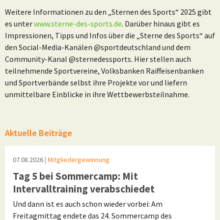
Weitere Informationen zu den „Sternen des Sports“ 2025 gibt
es unter
www.sterne-des-sports.de
. Darüber hinaus gibt es
Impressionen, Tipps und Infos über die „Sterne des Sports“ auf
den Social-Media-Kanälen @sportdeutschland und dem
Community-Kanal @sternedessports. Hier stellen auch
teilnehmende Sportvereine, Volksbanken Raiffeisenbanken
und Sportverbände selbst ihre Projekte vor und liefern
unmittelbare Einblicke in ihre Wettbewerbsteilnahme.
Aktuelle Beiträge
07.08.2026
| Mitgliedergewinnung
Tag 5 bei Sommercamp: Mit
Intervalltraining verabschiedet
Und dann ist es auch schon wieder vorbei: Am
Freitagmittag endete das 24. Sommercamp des