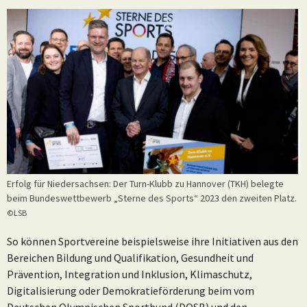
Erfolg für Niedersachsen: Der Turn-Klubb zu Hannover (TKH) belegte
beim Bundeswettbewerb „Sterne des Sports“ 2023 den zweiten Platz.
©LSB
So können Sportvereine beispielsweise ihre Initiativen aus den
Bereichen Bildung und Qualifikation, Gesundheit und
Prävention, Integration und Inklusion, Klimaschutz,
Digitalisierung oder Demokratieförderung beim vom
Deutschen Olympischen Sportbund (DOSB) und den