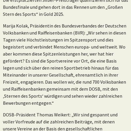
Bundesfinale und gehen dort in das Rennen um den „Großen
Stern des Sports“ in Gold 2025.
Marija Kolak, Präsidentin des Bundesverbandes der Deutschen
Volksbanken und Raiffeisenbanken (BVR): „Wir sehen in diesen
Tagen viele Höchstleistungen im Spitzensport und dies
begeistert und verbindet Menschen europa- und weltweit. Wo
aber kommen diese Spitzenleistungen her, wer hat hier
gefördert? Es sind die Sportvereine vor Ort, die eine Basis
legen und sich über den reinen Sportbetrieb hinaus für das
Miteinander in unserer Gesellschaft, ehrenamtlich in ihrer
Freizeit, engagieren. Das wollen wir, die rund 700 Volksbanken
und Raiffeisenbanken gemeinsam mit dem DOSB, mit den
‚Sternen des Sports‘ würdigen und sehen wieder zahlreichen
Bewerbungen entgegen.“
DOSB-Präsident Thomas Weikert: „Wir sind gespannt und
voller Vorfreude auf die zahlreichen Beiträge, mit denen
unsere Vereine an der Basis den gesellschaftlichen