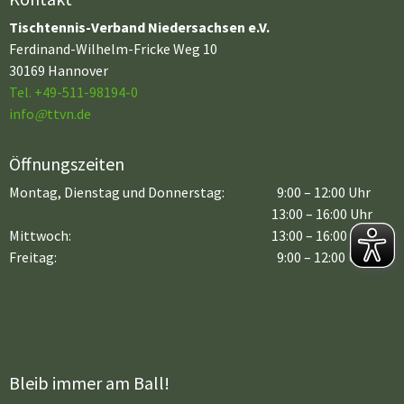
Tischtennis-Verband Niedersachsen e.V.
Ferdinand-Wilhelm-Fricke Weg 10
30169 Hannover
Tel. +49-511-98194-0
info
@
ttvn.de
Öffnungszeiten
Montag, Dienstag und Donnerstag:
9:00 – 12:00 Uhr
13:00 – 16:00 Uhr
Mittwoch:
13:00 – 16:00 Uhr
Freitag:
9:00 – 12:00 Uhr
Bleib immer am Ball!