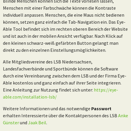
Blinde Menschen können sich die Texte vorlesen lassen,
Menschen mit einer Farbschwäche können die Kontraste
individuell anpassen. Menschen, die eine Maus nicht bedienen
können, setzen ganz einfach die Tab-Navigation ein. Das Eye-
Able Tool befindet sich im rechten oberen Bereich der Website
und ist auch in der mobilen Ansicht verfügbar. Nach Klick auf
den kleinen schwarz-weiß gefärbten Button gelangt man
direkt zu den einzelnen Einstellungsmöglichkeiten.
Alle Mitgliedsvereine des LSB Niedersachsen,
Landesfachverbände und Sportbünde können die Software
durch eine Vereinbarung zwischen dem LSB und der Firma Eye-
Able kostenlos und ganz einfach auf ihrer Seite integrieren.
Eine Anleitung zur Nutzung findet sich unter:
https://eye-
able.com/installation-lsb/
Weitere Informationen und das notwendige
Passwort
erhalten Interessierte über die Kontaktpersonen des LSB
Anke
Günster
und
Jaak Beil
.