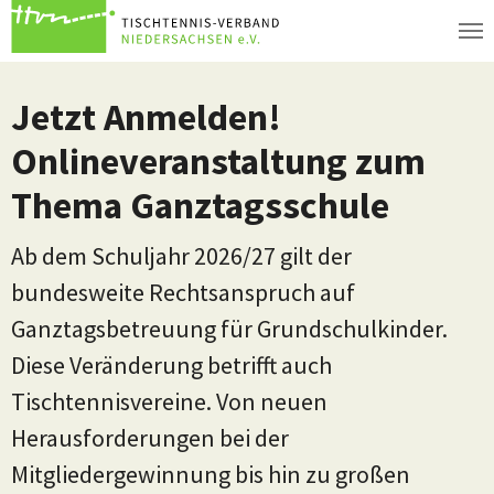
Zum Hauptinhalt springen
Jetzt Anmelden!
Onlineveranstaltung zum
Thema Ganztagsschule
Ab dem Schuljahr 2026/27 gilt der
bundesweite Rechtsanspruch auf
Ganztagsbetreuung für Grundschulkinder.
Diese Veränderung betrifft auch
Tischtennisvereine. Von neuen
Herausforderungen bei der
Mitgliedergewinnung bis hin zu großen