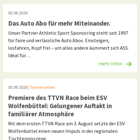
05.08.2026
Das Auto Abo für mehr Miteinander.
Unser Partner Athletic Sport Sponsoring steht seit 1997
für faire und verlässliche Auto Abos. Einsteigen,
losfahren, Kopf frei – um alles andere kümmert sich ASS.
Ideal für…
mehr Infos
05.08.2026
| Turnierserien
Premiere des TTVN Race beim ESV
Wolfenbüttel: Gelungener Auftakt in
familiärer Atmosphäre
Mit dem ersten TTVN Race am 3. August setzte der ESV
Wolfenbüttel einen neuen Impuls in der regionalen
Tischtennisszene.