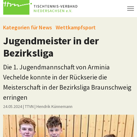
Zum Hauptinhalt springen
Kategorien für News
Wettkampfsport
Jugendmeister in der
Bezirksliga
Die 1. Jugendmannschaft von Arminia
Vechelde konnte in der Rückserie die
Meisterschaft in der Bezirksliga Braunschweig
erringen
24.05.2024
| TTVN
|
Hendrik Künnemann