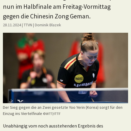
nun im Halbfinale am Freitag-Vormittag
gegen die Chinesin Zong Geman.
28.11.2024
| TTVN
|
Dominik Blazek
Der Sieg gegen die an Zwei gesetzte Yoo Yerin (Korea) sorgt für den
Einzug ins Viertelfinale
©WTT/ITTF
Unabhängig vom noch ausstehenden Ergebnis des