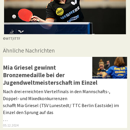
©WTT/ITTF
Ähnliche Nachrichten
Leistungssport
Mia Griesel gewinnt
Bronzemedaille bei der
Jugendweltmeisterschaft im Einzel
Nach drei erreichten Viertelfinals in den Mannschafts-,
Doppel- und Mixedkonkurrenzen
schafft Mia Griesel (TSV Lunestedt/ TTC Berlin Eastside) im
Einzel den Sprung auf das
…
05.12.2024