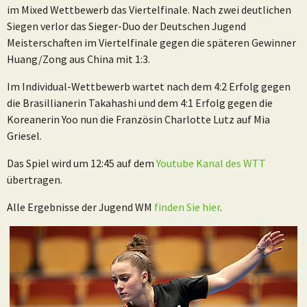
im Mixed Wettbewerb das Viertelfinale. Nach zwei deutlichen
Siegen verlor das Sieger-Duo der Deutschen Jugend
Meisterschaften im Viertelfinale gegen die späteren Gewinner
Huang/Zong aus China mit 1:3.
Im Individual-Wettbewerb wartet nach dem 4:2 Erfolg gegen
die Brasillianerin Takahashi und dem 4:1 Erfolg gegen die
Koreanerin Yoo nun die Französin Charlotte Lutz auf Mia
Griesel.
Das Spiel wird um 12:45 auf dem
Youtube Kanal des WTT
übertragen.
Alle Ergebnisse der Jugend WM
finden Sie hier
.