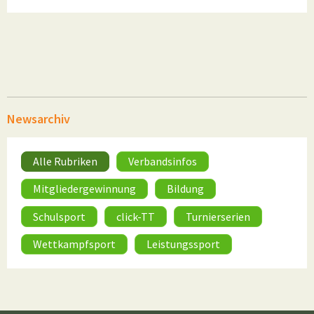
Newsarchiv
Alle Rubriken
Verbandsinfos
Mitgliedergewinnung
Bildung
Schulsport
click-TT
Turnierserien
Wettkampfsport
Leistungssport