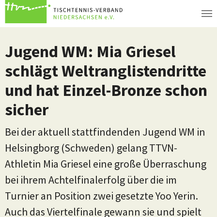
Zum Hauptinhalt springen
Jugend WM: Mia Griesel
schlägt Weltranglistendritte
und hat Einzel-Bronze schon
sicher
Bei der aktuell stattfindenden Jugend WM in
Helsingborg (Schweden) gelang TTVN-
Athletin Mia Griesel eine große Überraschung
bei ihrem Achtelfinalerfolg über die im
Turnier an Position zwei gesetzte Yoo Yerin.
Auch das Viertelfinale gewann sie und spielt