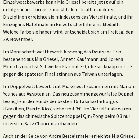
Einzelwettbewerbs kann Mia Griesel bereits jetzt auf ein
erfolgreiches Turnier zurückblicken. In allen anderen
Disziplinen erreichte sie mindestens das Viertelfinale, und ihr
Einzug ins Halbfinale im Einzel sichert ihr eine Medaille.
Welche Farbe sie haben wird, entscheidet sich am Freitag, den
29. November.
Im Mannschaftswettbewerb bezwang das Deutsche Trio
bestehend aus Mia Griesel, Annett Kaufmann und Lorena
Morsch zunächst Schweden klar mit 3:0, ehe sie knapp mit 1:3
gegen die späteren Finalistinnen aus Taiwan unterlagen.
Im Doppelwettbewerb trat Mia Griesel zusammen mit Mariam
Younes aus Ägypten an. Das neu zusammengewürfelte Doppel
besiegte in der Runde der besten 16 Takahashi/Burgos
(Brasilien/Puerto Rico) sicher mit 3:0. Im Viertelfinale waren
gegen das chinesische Spitzendoppel Qin/Zong beim 0:3 nur
im ersten Satz Chancen vorhanden.
Auch an der Seite von Andre Bertelsmeier erreichte Mia Griesel