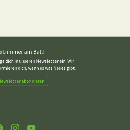
eib immer am Ball!
ge dich in unseren Newsletter ein. Wir
ormieren dich, wenn es was Neues gibt.
Newsletter abonnieren