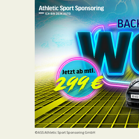
©ASS Athletic Sport Sponsoring GmbH