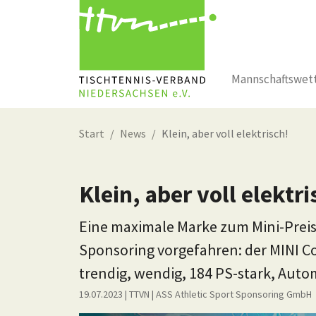
Mannschaftswet
Zum Hauptinhalt springen
Start
News
Klein, aber voll elektrisch!
Klein, aber voll elektri
Eine maximale Marke zum Mini-Preis i
Sponsoring vorgefahren: der MINI Coop
trendig, wendig, 184 PS-stark, Auto
19.07.2023
| TTVN
|
ASS Athletic Sport Sponsoring GmbH