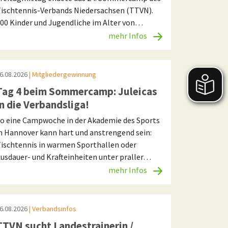
ischtennis-Verbands Niedersachsen (TTVN).
00 Kinder und Jugendliche im Alter von…
mehr Infos
6.08.2026
| Mitgliedergewinnung
Tag 4 beim Sommercamp: Juleicas
in die Verbandsliga!
o eine Campwoche in der Akademie des Sports
n Hannover kann hart und anstrengend sein:
ischtennis in warmen Sporthallen oder
usdauer- und Krafteinheiten unter praller…
mehr Infos
6.08.2026
| Verbandsinfos
TTVN sucht Landestrainerin /