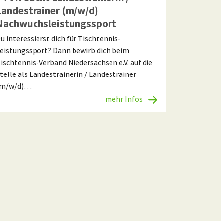
Landestrainer (m/w/d)
Nachwuchsleistungssport
u interessierst dich für Tischtennis-
eistungssport? Dann bewirb dich beim
ischtennis-Verband Niedersachsen e.V. auf die
telle als Landestrainerin / Landestrainer
(m/w/d)…
mehr Infos