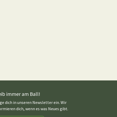
eib immer am Ball!
ge dich in unseren Newsletter ein. Wir
ormieren dich, wenn es was Neues gibt.