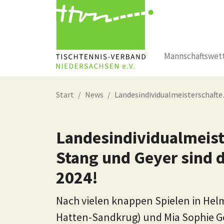
Mannschaftswet
Zum Hauptinhalt springen
Start
News
Landesindividualmeisterschaft
Landesindividualmeist
Stang und Geyer sind 
2024!
Nach vielen knappen Spielen in Helm
Hatten-Sandkrug) und Mia Sophie Ge