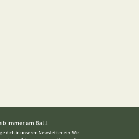
eib immer am Ball!
ge dich in unseren Newsletter ein. Wir