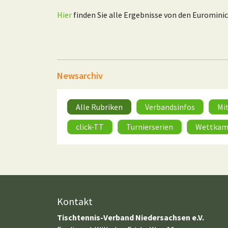
Hier
finden Sie alle Ergebnisse von den Euromin
Newsarchiv
Alle Rubriken
Verbandsinfos
Mi
click-TT
Turnierserien
Wettkam
Kontakt
Tischtennis-Verband Niedersachsen e.V.