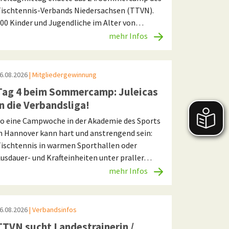
ischtennis-Verbands Niedersachsen (TTVN).
00 Kinder und Jugendliche im Alter von…
mehr Infos
6.08.2026
| Mitgliedergewinnung
Tag 4 beim Sommercamp: Juleicas
in die Verbandsliga!
o eine Campwoche in der Akademie des Sports
n Hannover kann hart und anstrengend sein:
ischtennis in warmen Sporthallen oder
usdauer- und Krafteinheiten unter praller…
mehr Infos
6.08.2026
| Verbandsinfos
TTVN sucht Landestrainerin /