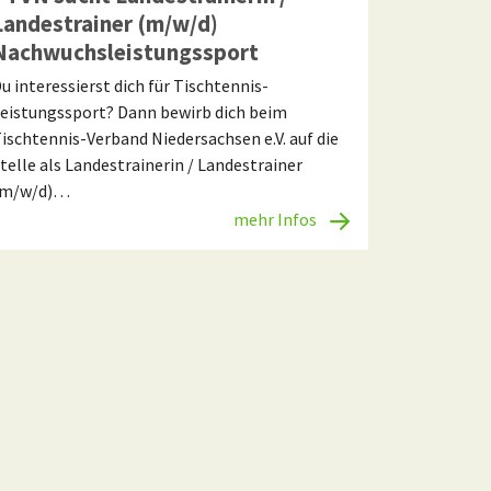
Landestrainer (m/w/d)
Nachwuchsleistungssport
u interessierst dich für Tischtennis-
eistungssport? Dann bewirb dich beim
ischtennis-Verband Niedersachsen e.V. auf die
telle als Landestrainerin / Landestrainer
(m/w/d)…
mehr Infos