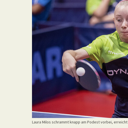
Laura Milos schrammt knapp am Podest vorbei, erreicht 