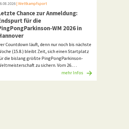
6.08.2026
| Wettkampfsport
Letzte Chance zur Anmeldung:
Endspurt für die
PingPongParkinson-WM 2026 in
Hannover
er Countdown läuft, denn nur noch bis nächste
oche (15.8.) bleibt Zeit, sich einen Startplatz
ür die bislang größte PingPongParkinson-
eltmeisterschaft zu sichern. Vom 26.…
mehr Infos