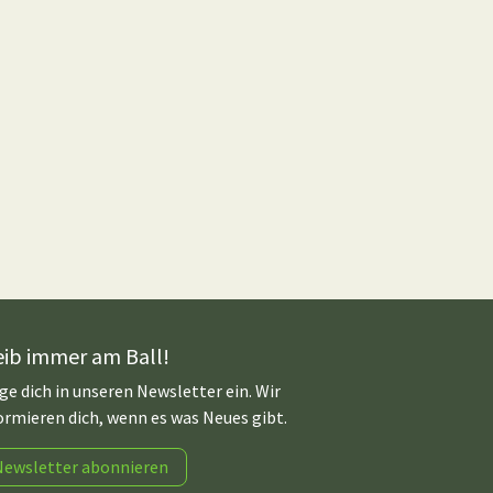
eib immer am Ball!
ge dich in unseren Newsletter ein. Wir
ormieren dich, wenn es was Neues gibt.
Newsletter abonnieren