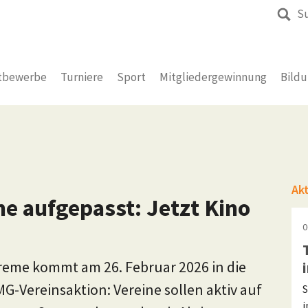
S
tbewerbe
Turniere
Sport
Mitgliedergewinnung
Bild
Ak
e aufgepasst: Jetzt Kino
0
reme kommt am 26. Februar 2026 in die
MG-Vereinsaktion: Vereine sollen aktiv auf
S
i