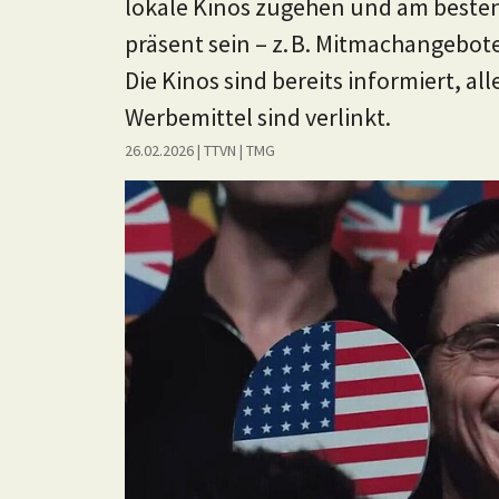
lokale Kinos zugehen und am beste
präsent sein – z. B. Mitmachangebot
Die Kinos sind bereits informiert, alle
Werbemittel sind verlinkt.
26.02.2026
| TTVN
|
TMG