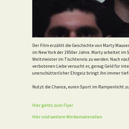
Der Film erzählt die Geschichte von Marty Mause
im New York der 1950er Jahre. Marty arbeitet im 
Weltmeister im Tischtennis zu werden. Nach näch
verbotenen Liebe versucht er, genug Geld für int
unerschütterlicher Ehrgeiz bringt ihn immer tief
Nutzt die Chance, euren Sport im Rampenlicht zu
Hier gehts zum Flyer
Hier sind weitere Werbematerialien