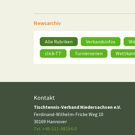
Newsarchiv
Alle Rubriken
Verbandsinfos
Mi
click-TT
Turnierserien
Wettkam
Kontakt
Tischtennis-Verband Niedersachsen e.V.
Ferdinand-Wilhelm-Fricke Weg 10
30169 Hannover
Tel. +49-511-98194-0