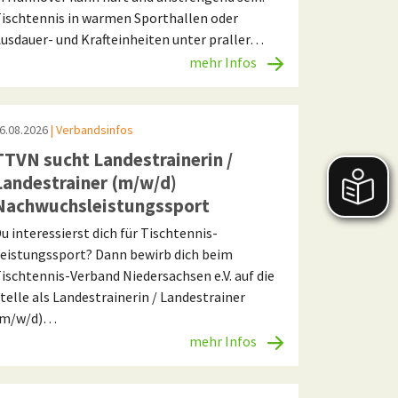
ischtennis in warmen Sporthallen oder
usdauer- und Krafteinheiten unter praller…
mehr Infos
6.08.2026
| Verbandsinfos
TTVN sucht Landestrainerin /
Landestrainer (m/w/d)
Nachwuchsleistungssport
u interessierst dich für Tischtennis-
eistungssport? Dann bewirb dich beim
ischtennis-Verband Niedersachsen e.V. auf die
telle als Landestrainerin / Landestrainer
(m/w/d)…
mehr Infos