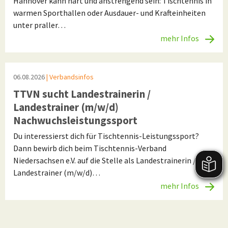
Hannover kann hart und anstrengend sein: Tischtennis in
warmen Sporthallen oder Ausdauer- und Krafteinheiten
unter praller…
mehr Infos
06.08.2026
| Verbandsinfos
TTVN sucht Landestrainerin /
Landestrainer (m/w/d)
Nachwuchsleistungssport
Du interessierst dich für Tischtennis-Leistungssport?
Dann bewirb dich beim Tischtennis-Verband
Niedersachsen e.V. auf die Stelle als Landestrainerin /
Landestrainer (m/w/d)…
mehr Infos