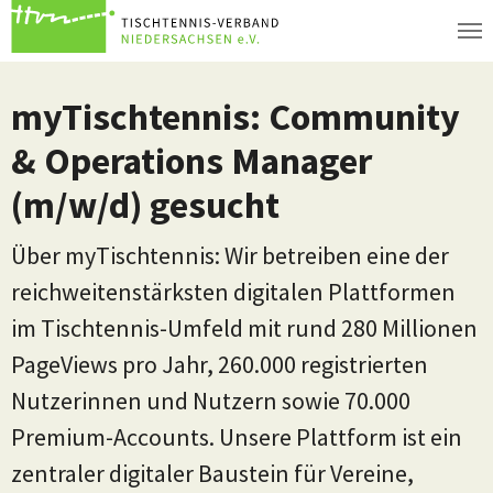
Zum Hauptinhalt springen
myTischtennis: Community
& Operations Manager
(m/w/d) gesucht
Über myTischtennis: Wir betreiben eine der
reichweitenstärksten digitalen Plattformen
im Tischtennis-Umfeld mit rund 280 Millionen
PageViews pro Jahr, 260.000 registrierten
Nutzerinnen und Nutzern sowie 70.000
Premium-Accounts. Unsere Plattform ist ein
zentraler digitaler Baustein für Vereine,