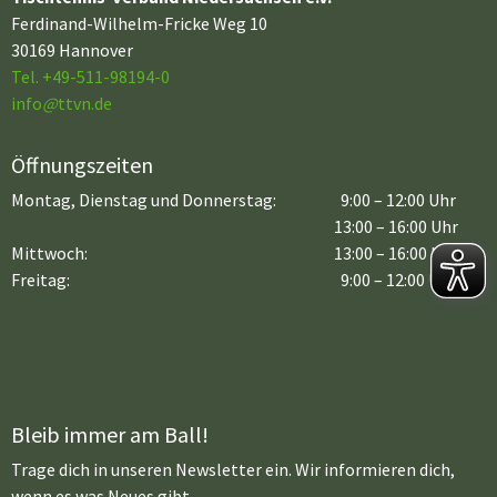
Ferdinand-Wilhelm-Fricke Weg 10
30169 Hannover
Tel. +49-511-98194-0
info
@
ttvn.de
Öffnungszeiten
Montag, Dienstag und Donnerstag:
9:00 – 12:00 Uhr
13:00 – 16:00 Uhr
Mittwoch:
13:00 – 16:00 Uhr
Freitag:
9:00 – 12:00 Uhr
Bleib immer am Ball!
Trage dich in unseren Newsletter ein. Wir informieren dich,
wenn es was Neues gibt.