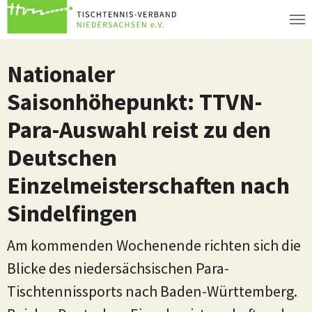
Zum Hauptinhalt springen
Nationaler
Saisonhöhepunkt: TTVN-
Para-Auswahl reist zu den
Deutschen
Einzelmeisterschaften nach
Sindelfingen
Am kommenden Wochenende richten sich die
Blicke des niedersächsischen Para-
Tischtennissports nach Baden-Württemberg.