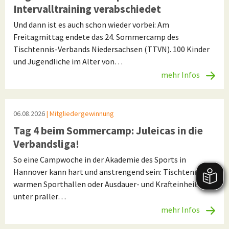
Intervalltraining verabschiedet
Und dann ist es auch schon wieder vorbei: Am
Freitagmittag endete das 24. Sommercamp des
Tischtennis-Verbands Niedersachsen (TTVN). 100 Kinder
und Jugendliche im Alter von…
mehr Infos
06.08.2026
| Mitgliedergewinnung
Tag 4 beim Sommercamp: Juleicas in die
Verbandsliga!
So eine Campwoche in der Akademie des Sports in
Hannover kann hart und anstrengend sein: Tischtennis in
warmen Sporthallen oder Ausdauer- und Krafteinheiten
unter praller…
mehr Infos