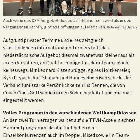
Auch wenn das DEM Aufgebot dieses Jahr kleiner sein wird als in den
vergangenen Jahren, gibt es Hoffnungen auf Medaillen.
©Johannes Urban
Aufgrund privater Termine und eines zeitgleich
stattfindenden internationalen Turniers fällt das
niedersächsische Aufgebot diesmal zwar etwas kleiner aus als
in den Vorjahren, an Qualität mangelt es dem Team jedoch
keineswegs. Mit Leonard Kistenbrügge, Agnes Höltkemeier,
Kyra Liepach, Raif Shabani und Hannes Ruderisch schickt der
Verband fünf starke Persönlichkeiten ins Rennen, die von
Coach Claus Gottschlich in den Süden begleitet und optimal
eingestellt werden.
Volles Programm in den verschiedenen Wettkampfklassen
An den zwei Turniertagen wartet auf die TTVN-Asse ein echtes
Mammutprogramm, da alle fünf neben den
Einzelkonkurrenzen auch im Doppel, Mixed sowie im Team-