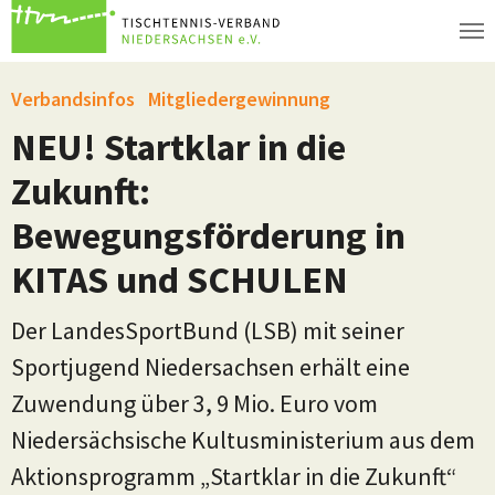
Zum Hauptinhalt springen
Verbandsinfos
Mitgliedergewinnung
NEU! Startklar in die
Zukunft:
Bewegungsförderung in
KITAS und SCHULEN
Der LandesSportBund (LSB) mit seiner
Sportjugend Niedersachsen erhält eine
Zuwendung über 3, 9 Mio. Euro vom
Niedersächsische Kultusministerium aus dem
Aktionsprogramm „Startklar in die Zukunft“