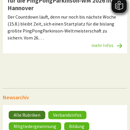
für die PingPongParkinson-WM 2026 in
Hannover
Der Countdown läuft, denn nur noch bis nächste Woche
(15.8.) bleibt Zeit, sich einen Startplatz für die bislang
größte PingPongParkinson-Weltmeisterschaft zu
sichern. Vom 26.…
mehr Infos
Newsarchiv
Alle Rubriken
Verbandsinfos
Mitgliedergewinnung
Bildung