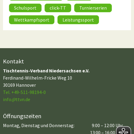
Schulsport
click-TT
Turnierserien
Wettkampfsport
Leistungssport
Kontakt
Tischtennis-Verband Niedersachsen e.V.
Ferdinand-Wilhelm-Fricke Weg 10
30169 Hannover
Tel. +49-511-98194-0
info
@
ttvn.de
Öffnungszeiten
Montag, Dienstag und Donnerstag:
9:00 – 12:00 Uhr
13:00 – 16:00 Uhr