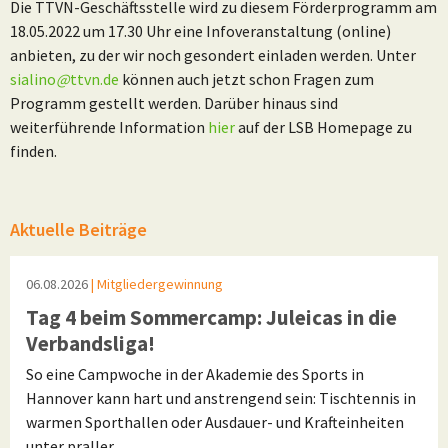
Die TTVN-Geschäftsstelle wird zu diesem Förderprogramm am
18.05.2022 um 17.30 Uhr eine Infoveranstaltung (online)
anbieten, zu der wir noch gesondert einladen werden. Unter
sialino
@
ttvn.de
können auch jetzt schon Fragen zum
Programm gestellt werden. Darüber hinaus sind
weiterführende Information
hier
auf der LSB Homepage zu
finden.
Aktuelle Beiträge
06.08.2026
| Mitgliedergewinnung
Tag 4 beim Sommercamp: Juleicas in die
Verbandsliga!
So eine Campwoche in der Akademie des Sports in
Hannover kann hart und anstrengend sein: Tischtennis in
warmen Sporthallen oder Ausdauer- und Krafteinheiten
unter praller…