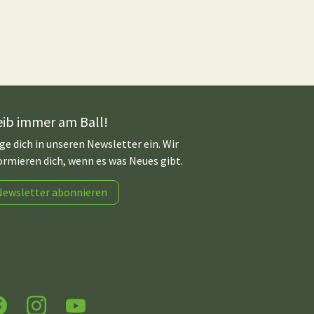
eib immer am Ball!
ge dich in unseren Newsletter ein. Wir
ormieren dich, wenn es was Neues gibt.
Newsletter abonnieren