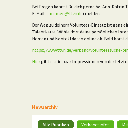
Bei Fragen kannst Du dich gerne bei Ann-Katrin
E-Mail:
thoemen
@
ttvn.de
) melden.
Der Weg zu deinem Volunteer-Einsatz ist ganz ei
Talentkarte. Wähle dort deine persönlichen Inte
Namen und Kontaktdaten online ab. Bald hörst du 
https://www.ttvn.de/verband/volunteersuche-
Hier
gibt es ein paar Impressionen von der letzte
Newsarchiv
Alle Rubriken
Verbandsinfos
Mi