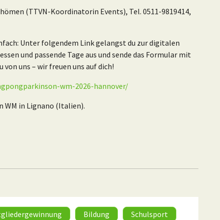
 Thömen (TTVN-Koordinatorin Events), Tel. 0511-9819414,
nfach: Unter folgendem Link gelangst du zur digitalen
ressen und passende Tage aus und sende das Formular mit
von uns – wir freuen uns auf dich!
pingpongparkinson-wm-2026-hannover/
n WM in Lignano (Italien).
tgliedergewinnung
Bildung
Schulsport