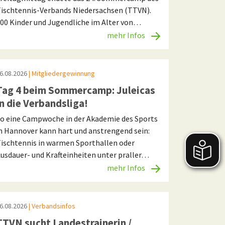
ischtennis-Verbands Niedersachsen (TTVN).
00 Kinder und Jugendliche im Alter von…
mehr Infos
6.08.2026
| Mitgliedergewinnung
Tag 4 beim Sommercamp: Juleicas
in die Verbandsliga!
o eine Campwoche in der Akademie des Sports
n Hannover kann hart und anstrengend sein:
ischtennis in warmen Sporthallen oder
usdauer- und Krafteinheiten unter praller…
mehr Infos
6.08.2026
| Verbandsinfos
TTVN sucht Landestrainerin /