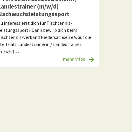
Landestrainer (m/w/d)
Nachwuchsleistungssport
u interessierst dich für Tischtennis-
eistungssport? Dann bewirb dich beim
ischtennis-Verband Niedersachsen e.V. auf die
telle als Landestrainerin / Landestrainer
(m/w/d)…
mehr Infos