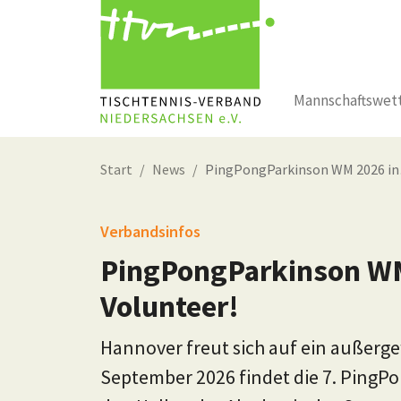
Mannschaftswet
Zum Hauptinhalt springen
Start
News
PingPongParkinson WM 2026 i
Verbandsinfos
PingPongParkinson WM
Volunteer!
Hannover freut sich auf ein außerge
September 2026 findet die 7. PingPo