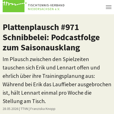
Zum Hauptinhalt springen
Plattenplausch #971
Schnibbelei: Podcastfolge
zum Saisonausklang
Im Plausch zwischen den Spielzeiten
tauschen sich Erik und Lennart offen und
ehrlich über ihre Trainingsplanung aus:
Während bei Erik das Lauffieber ausgebrochen
ist, hält Lennart einmal pro Woche die
Stellung am Tisch.
28.05.2026
| TTVN
|
Franziska Knopp