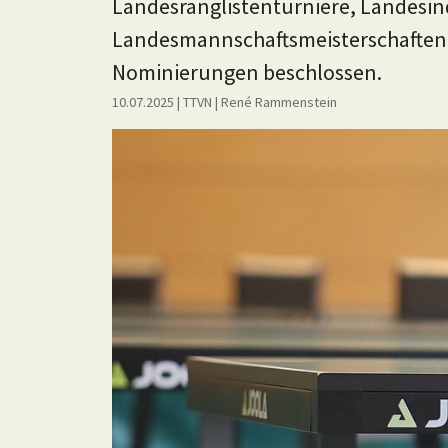
Landesranglistenturniere, Landesin
Landesmannschaftsmeisterschaften,
Nominierungen beschlossen.
10.07.2025
| TTVN
|
René Rammenstein