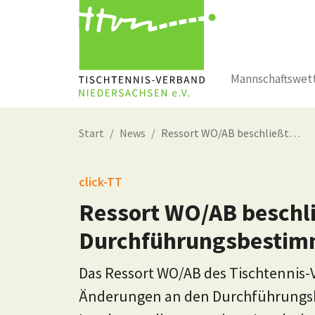
Mannschaftswet
Zum Hauptinhalt springen
Start
News
Ressort WO/AB beschließt…
click-TT
Ressort WO/AB beschl
Durchführungsbesti
Das Ressort WO/AB des Tischtennis
Änderungen an den Durchführungs