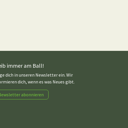
eib immer am Ball!
ge dich in unseren Newsletter ein. Wir
ormieren dich, wenn es was Neues gibt.
Newsletter abonnieren