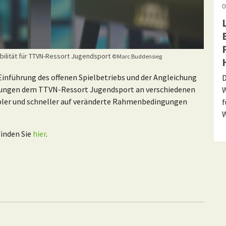
0
ilität für TTVN-Ressort Jugendsport
©Marc Buddensieg
inführung des offenen Spielbetriebs und der Angleichung
D
lungen dem TTVN-Ressort Jugendsport an verschiedenen
W
xibler und schneller auf veränderte Rahmenbedingungen
f
W
finden Sie
hier
.