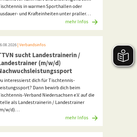
ischtennis in warmen Sporthallen oder
usdauer- und Krafteinheiten unter praller…
mehr Infos
6.08.2026
| Verbandsinfos
TTVN sucht Landestrainerin /
Landestrainer (m/w/d)
Nachwuchsleistungssport
u interessierst dich für Tischtennis-
eistungssport? Dann bewirb dich beim
ischtennis-Verband Niedersachsen e.V. auf die
telle als Landestrainerin / Landestrainer
(m/w/d)…
mehr Infos