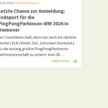
6.08.2026
| Wettkampfsport
Letzte Chance zur Anmeldung:
Endspurt für die
PingPongParkinson-WM 2026 in
Hannover
er Countdown läuft, denn nur noch bis nächste
oche (15.8.) bleibt Zeit, sich einen Startplatz
ür die bislang größte PingPongParkinson-
eltmeisterschaft zu sichern. Vom 26.…
mehr Infos