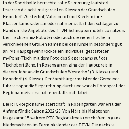
In der Sporthalle herrschte tolle Stimmung; lautstark
feuerten die acht mitgereisten Klassen der Grundschulen
Nenndorf, Westerhof, Vahrendorf und Klecken ihre
Klassenkameraden an oder nahmen selbst den Schläger zur
Hand um die Angebote des TTVN-Schnuppermobils zu nutzen.
Der Tischtennis-Roboter oder auch die vielen Tische in
verschiedenen Größen kamen bei den Kindern besonders gut
an. Als Hauptgewinn lockte ein individuell gestalteter
myPong-Tisch mit dem Foto des Siegerteams auf der
Tischoberfläche. In Rosengarten ging der Hauptpreis in
diesem Jahr an die Grundschulen Westerhof (3. Klasse) und
Nenndorf (4. Klasse). Der Samtbürgermeister der Gemeinde
führte sogar die Siegerehrung durch und war als Ehrengast der
Regionalmeisterschaft ebenfalls mit dabei.
Die RTC-Regionalmeisterschaft in Rosengarten war erst der
Anfang für die Saison 2022/23. Von März bis Mai stehen
insgesamt 15 weitere RTC Regionalmeisterschaften in ganz
Niedersachsen im Terminkalender des TTVN. Die nächste