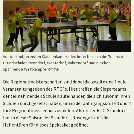
Vor den mitgereisten Klassenkameraden lieferten sich die Teams der
Grundschulen Nenndorf, Westerhof, Vahrendorf und Klecken
spannende Wettkämpfe.
©TTVN
Die Regionalmeisterschaften sind dabei die zweite und finale
Veranstaltungseben des RTC´s. Hier treffen die Siegerteams
der teilnehmenden Schulen aufeinander, die sich zuvor in ihren
Schulen durchgesetzt haben, um in der Jahrgangsstufe 3 und 4
ihre Regionalmeister auszuspielen. Als erster RTC-Standort
hat in dieser Saison der Standort „Rosengarten“ die
Hallentüren für dieses Spektakel geöffnet.