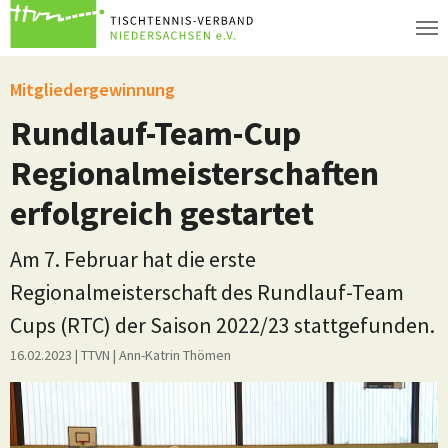
Zum Hauptinhalt springen
Mitgliedergewinnung
Rundlauf-Team-Cup
Regionalmeisterschaften
erfolgreich gestartet
Am 7. Februar hat die erste
Regionalmeisterschaft des Rundlauf-Team
Cups (RTC) der Saison 2022/23 stattgefunden.
16.02.2023
| TTVN
|
Ann-Katrin Thömen