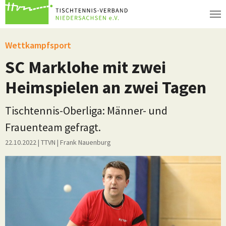
Zum Hauptinhalt springen
Wettkampfsport
SC Marklohe mit zwei
Heimspielen an zwei Tagen
Tischtennis-Oberliga: Männer- und
Frauenteam gefragt.
22.10.2022
| TTVN
|
Frank Nauenburg