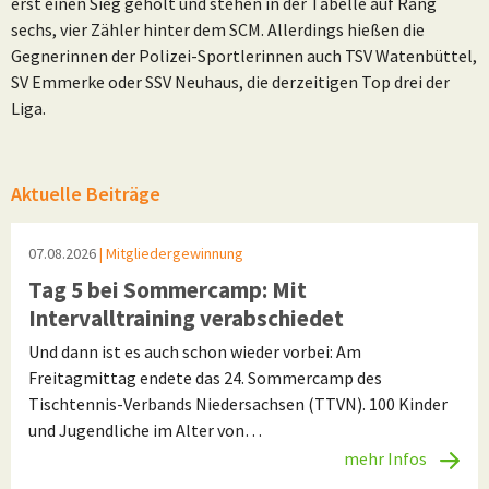
erst einen Sieg geholt und stehen in der Tabelle auf Rang
sechs, vier Zähler hinter dem SCM. Allerdings hießen die
Gegnerinnen der Polizei-Sportlerinnen auch TSV Watenbüttel,
SV Emmerke oder SSV Neuhaus, die derzeitigen Top drei der
Liga.
Aktuelle Beiträge
07.08.2026
| Mitgliedergewinnung
Tag 5 bei Sommercamp: Mit
Intervalltraining verabschiedet
Und dann ist es auch schon wieder vorbei: Am
Freitagmittag endete das 24. Sommercamp des
Tischtennis-Verbands Niedersachsen (TTVN). 100 Kinder
und Jugendliche im Alter von…
mehr Infos