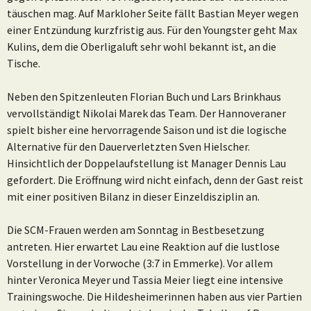
täuschen mag. Auf Markloher Seite fällt Bastian Meyer wegen
einer Entzündung kurzfristig aus. Für den Youngster geht Max
Kulins, dem die Oberligaluft sehr wohl bekannt ist, an die
Tische.
Neben den Spitzenleuten Florian Buch und Lars Brinkhaus
vervollständigt Nikolai Marek das Team. Der Hannoveraner
spielt bisher eine hervorragende Saison und ist die logische
Alternative für den Dauerverletzten Sven Hielscher.
Hinsichtlich der Doppelaufstellung ist Manager Dennis Lau
gefordert. Die Eröffnung wird nicht einfach, denn der Gast reist
mit einer positiven Bilanz in dieser Einzeldisziplin an.
Die SCM-Frauen werden am Sonntag in Bestbesetzung
antreten. Hier erwartet Lau eine Reaktion auf die lustlose
Vorstellung in der Vorwoche (3:7 in Emmerke). Vor allem
hinter Veronica Meyer und Tassia Meier liegt eine intensive
Trainingswoche. Die Hildesheimerinnen haben aus vier Partien