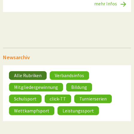
mehr Infos
Newsarchiv
Alle Rubriken
Verbandsinfos
Mitgliedergewinnung
Bildung
Schulsport
click-TT
Turnierserien
Wettkampfsport
Leistungssport