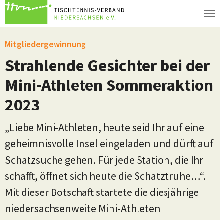
Zum Hauptinhalt springen
Mitgliedergewinnung
Strahlende Gesichter bei der
Mini-Athleten Sommeraktion
2023
„Liebe Mini-Athleten, heute seid Ihr auf eine
geheimnisvolle Insel eingeladen und dürft auf
Schatzsuche gehen. Für jede Station, die Ihr
schafft, öffnet sich heute die Schatztruhe…“.
Mit dieser Botschaft startete die diesjährige
niedersachsenweite Mini-Athleten