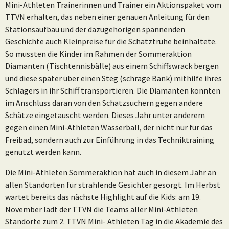
Mini-Athleten Trainerinnen und Trainer ein Aktionspaket vom
TTVN erhalten, das neben einer genauen Anleitung für den
Stationsaufbau und der dazugehörigen spannenden
Geschichte auch Kleinpreise für die Schatztruhe beinhaltete.
So mussten die Kinder im Rahmen der Sommeraktion
Diamanten (Tischtennisbälle) aus einem Schiffswrack bergen
und diese später über einen Steg (schräge Bank) mithilfe ihres
Schlägers in ihr Schiff transportieren. Die Diamanten konnten
im Anschluss daran von den Schatzsuchern gegen andere
Schätze eingetauscht werden. Dieses Jahr unter anderem
gegen einen Mini-Athleten Wasserball, der nicht nur für das
Freibad, sondern auch zur Einführung in das Techniktraining
genutzt werden kann.
Die Mini-Athleten Sommeraktion hat auch in diesem Jahr an
allen Standorten für strahlende Gesichter gesorgt. Im Herbst
wartet bereits das nächste Highlight auf die Kids: am 19.
November lädt der TTVN die Teams aller Mini-Athleten
Standorte zum 2. TTVN Mini- Athleten Tag in die Akademie des